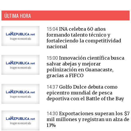
ÚLTIMA HORA
INA celebra 60 años
15:04
formando talento técnico y
fortaleciendo la competitividad
nacional
Innovación científica busca
15:00
salvar abejas y mejorar
polinización en Guanacaste,
gracias a FIFCO
Golfo Dulce debuta como
14:37
epicentro mundial de pesca
deportiva con el Battle of the Bay
Exportaciones superan los $7
14:30
mil millones y registran un alza de
13%