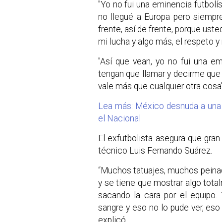
"Yo no fui una eminencia futbolís
no llegué a Europa pero siempre
frente, así de frente, porque usted
mi lucha y algo más, el respeto y 
"Así que vean, yo no fui una e
tengan que llamar y decirme que
vale más que cualquier otra cosa
Lea más: México desnuda a una C
el Nacional
El exfutbolista asegura que gran 
técnico Luis Fernando Suárez.
“Muchos tatuajes, muchos peinad
y se tiene que mostrar algo tot
sacando la cara por el equipo.
sangre y eso no lo pude ver, eso 
explicó.