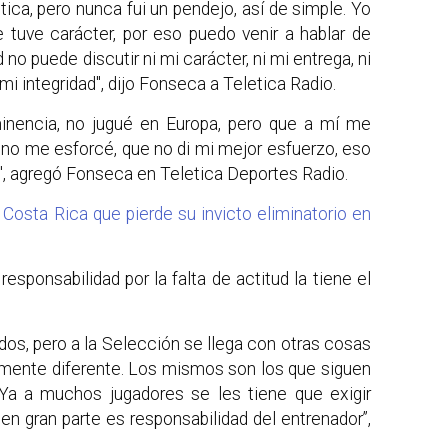
tica, pero nunca fui un pendejo, así de simple. Yo
 tuve carácter, por eso puedo venir a hablar de
 no puede discutir ni mi carácter, ni mi entrega, ni
mi integridad", dijo Fonseca a Teletica Radio.
minencia, no jugué en Europa, pero que a mí me
 no me esforcé, que no di mi mejor esfuerzo, eso
", agregó Fonseca en Teletica Deportes Radio.
osta Rica que pierde su invicto eliminatorio en
responsabilidad por la falta de actitud la tiene el
os, pero a la Selección se llega con otras cosas
almente diferente. Los mismos son los que siguen
 Ya a muchos jugadores se les tiene que exigir
en gran parte es responsabilidad del entrenador”,