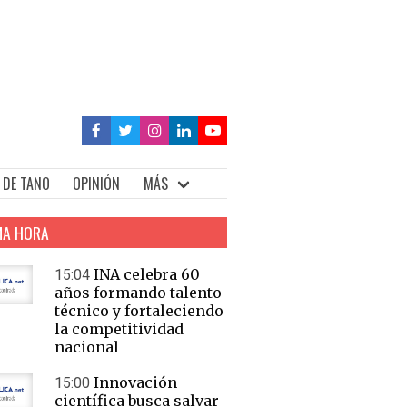
 DE TANO
OPINIÓN
MÁS
MA HORA
INA celebra 60
15:04
años formando talento
técnico y fortaleciendo
la competitividad
nacional
Innovación
15:00
científica busca salvar