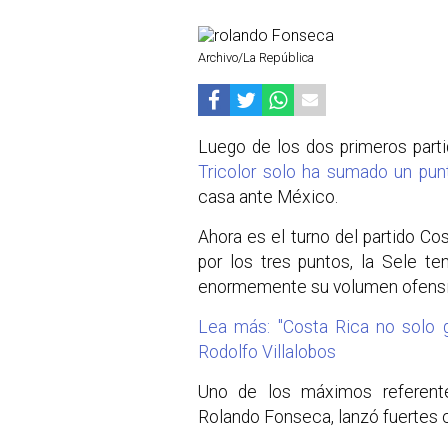
Archivo/La República
Luego de los dos primeros parti
Tricolor solo ha sumado un pun
casa ante México.
Ahora es el turno del partido C
por los tres puntos, la Sele te
enormemente su volumen ofensi
Lea más: "Costa Rica no solo 
Rodolfo Villalobos
Uno de los máximos referente
Rolando Fonseca, lanzó fuertes cr