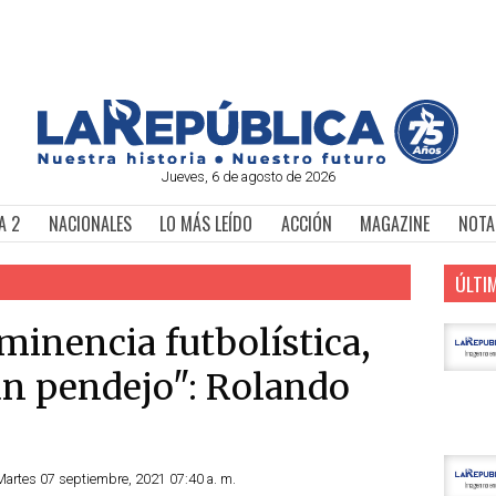
Jueves, 6 de agosto de 2026
A 2
NACIONALES
LO MÁS LEÍDO
ACCIÓN
MAGAZINE
NOTA
ÚLTI
minencia futbolística,
un pendejo": Rolando
Martes 07 septiembre, 2021 07:40 a. m.