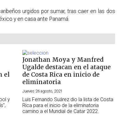
caribeños urgidos por sumar, tras caer en las dos
México y en casa ante Panamá.
Jonathan Moya y Manfred
Ugalde destacan en el ataque
n el
de Costa Rica en inicio de
eliminatoria
Jueves 26 agosto, 2021
bol y
Luis Fernando Suárez dio la lista de Costa
s",
Rica para el inicio de la eliminatoria
camino a el Mundial de Catar 2022.