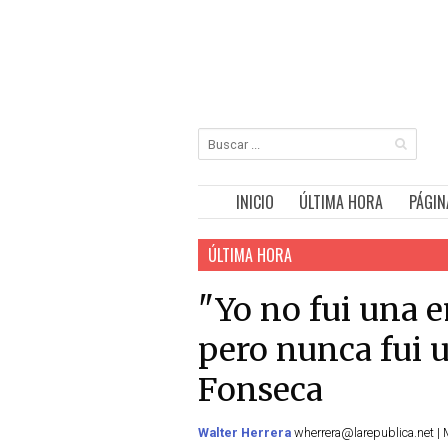
INICIO
ÚLTIMA HORA
PÁGIN
ÚLTIMA HORA
"Yo no fui una e
pero nunca fui 
Fonseca
Walter Herrera
wherrera@larepublica.net | 