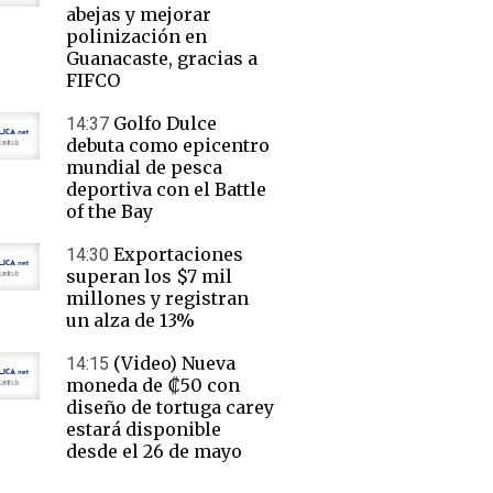
abejas y mejorar
polinización en
Guanacaste, gracias a
FIFCO
Golfo Dulce
14:37
debuta como epicentro
mundial de pesca
deportiva con el Battle
of the Bay
Exportaciones
14:30
superan los $7 mil
millones y registran
un alza de 13%
(Video) Nueva
14:15
moneda de ₡50 con
diseño de tortuga carey
estará disponible
desde el 26 de mayo