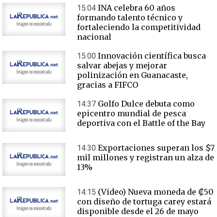
INA celebra 60 años
15:04
formando talento técnico y
fortaleciendo la competitividad
nacional
Innovación científica busca
15:00
salvar abejas y mejorar
polinización en Guanacaste,
gracias a FIFCO
Golfo Dulce debuta como
14:37
epicentro mundial de pesca
deportiva con el Battle of the Bay
Exportaciones superan los $7
14:30
mil millones y registran un alza de
13%
(Video) Nueva moneda de ₡50
14:15
con diseño de tortuga carey estará
disponible desde el 26 de mayo