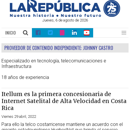
Jueves, 6 de agosto de 2026
INICIO
PROVEEDOR DE CONTENIDO INDEPENDIENTE:
JOHNNY CASTRO
Especializado en tecnología, telecomunicaciones e
Infraestructura
18 años de experiencia
Itellum es la primera concesionaria de
Internet Satelital de Alta Velocidad en Costa
Rica
Viernes 29 abril, 2022
Para ello la telco costarricense mantiene un acuerdo con el
gigante estadounidense HughesNet que brinda el servicio