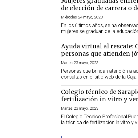
Mujeres graduadas enfre
de elección de carrera o 
Miércoles 24 mayo, 2023
En los últimos años, se ha observ
mujeres se graduan de la educació
Ayuda virtual al rescate: 
personas que atienden j
Martes 23 mayo, 2023
Personas que brindan atención a ad
consultas en el sitio web de la Caj
Colegio técnico de Sarap
fertilización in vitro y 
Martes 23 mayo, 2023
El Colegio Técnico Profesional Puert
la técnica de fertilización in vitro