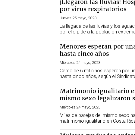
¡Llegaron las lluvias! Ho
por virus respiratorios
Jueves 25 mayo, 2023
La llegada de las lluvias y los agua
por ello pide a la población extrem
Menores esperan por una 
hasta cinco años
Miércoles 24 mayo, 2023
Cerca de 6 mil niños esperan por un
hasta cinco años, según el Sindicat
Matrimonio igualitario en
mismo sexo legalizaron 
Miércoles 24 mayo, 2023
Miles de parejas del mismo sexo han
matrimonio igualitario en Costa Ric