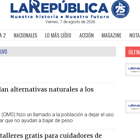
Viernes, 7 de agosto de 2026
A 2
NACIONALES
LO MÁS LEÍDO
ACCIÓN
MAGAZINE
NOTA
ALVO
ÚLTI
n alternativas naturales a los
 (OMS) hizo un llamado a la población a dejar el uso
rar que no ayudan a bajar de peso
talleres gratis para cuidadores de