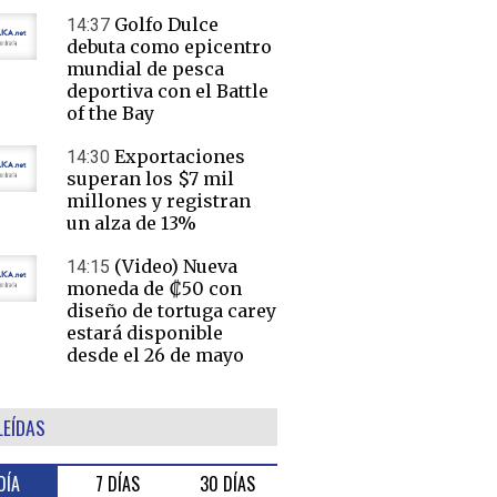
Golfo Dulce
14:37
debuta como epicentro
mundial de pesca
deportiva con el Battle
of the Bay
Exportaciones
14:30
superan los $7 mil
millones y registran
un alza de 13%
(Video) Nueva
14:15
moneda de ₡50 con
diseño de tortuga carey
estará disponible
desde el 26 de mayo
LEÍDAS
DÍA
7 DÍAS
30 DÍAS