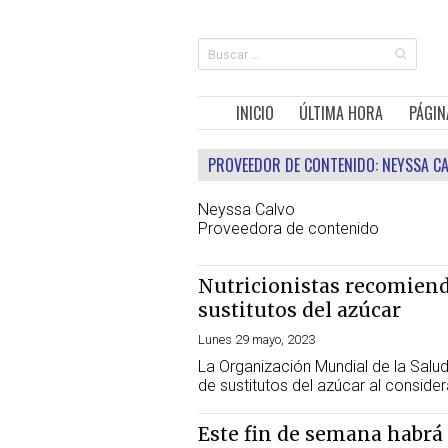
INICIO
ÚLTIMA HORA
PÁGIN
PROVEEDOR DE CONTENIDO:
NEYSSA C
Neyssa Calvo
Proveedora de contenido
Nutricionistas recomienda
sustitutos del azúcar
Lunes 29 mayo, 2023
La Organización Mundial de la Salud
de sustitutos del azúcar al conside
Este fin de semana habrá 