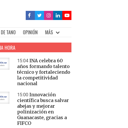
 DE TANO
OPINIÓN
MÁS
MA HORA
INA celebra 60
15:04
años formando talento
técnico y fortaleciendo
la competitividad
nacional
Innovación
15:00
científica busca salvar
abejas y mejorar
polinización en
Guanacaste, gracias a
FIFCO