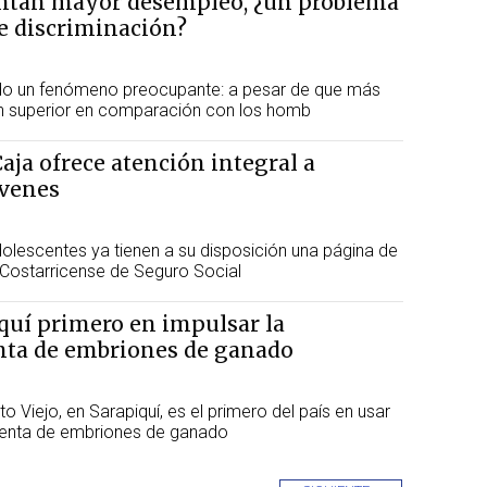
ntan mayor desempleo, ¿un problema
de discriminación?
ado un fenómeno preocupante: a pesar de que más
n superior en comparación con los homb
Caja ofrece atención integral a
óvenes
olescentes ya tienen a su disposición una página de
a Costarricense de Seguro Social
iquí primero en impulsar la
venta de embriones de ganado
o Viejo, en Sarapiquí, es el primero del país en usar
 y venta de embriones de ganado