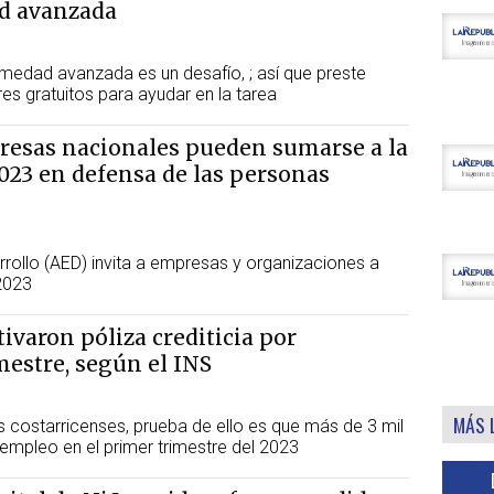
d avanzada
medad avanzada es un desafío, ; así que preste
res gratuitos para ayudar en la tarea
resas nacionales pueden sumarse a la
023 en defensa de las personas
rrollo (AED) invita a empresas y organizaciones a
2023
ivaron póliza crediticia por
estre, según el INS
MÁS 
 costarricenses, prueba de ello es que más de 3 mil
empleo en el primer trimestre del 2023