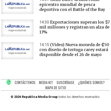
epicentro mundial de pesca
deportiva con el Battle of the Bay
Exportaciones superan los $7
14:30
mil millones y registran un alza de
13%
(Video) Nueva moneda de ₡50
14:15
con diseño de tortuga carey estará
disponible desde el 26 de mayo
CONTÁCTENOS
MEDIA KIT
SUSCRÍBASE
¿QUIÉNES SOMOS?
MAPA DE SITIO
© 2026 Republica Media Group
todos los derechos reservados.