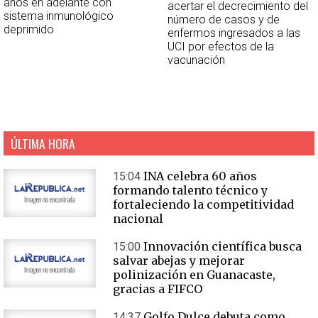
años en adelante con
acertar el decrecimiento del
sistema inmunológico
número de casos y de
deprimido
enfermos ingresados a las
UCI por efectos de la
vacunación
ÚLTIMA HORA
INA celebra 60 años
15:04
formando talento técnico y
fortaleciendo la competitividad
nacional
Innovación científica busca
15:00
salvar abejas y mejorar
polinización en Guanacaste,
gracias a FIFCO
Golfo Dulce debuta como
14:37