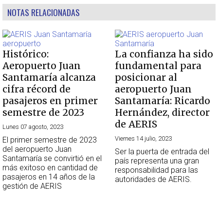
NOTAS RELACIONADAS
Histórico:
La confianza ha sido
Aeropuerto Juan
fundamental para
Santamaría alcanza
posicionar al
cifra récord de
aeropuerto Juan
pasajeros en primer
Santamaría: Ricardo
semestre de 2023
Hernández, director
de AERIS
Lunes 07 agosto, 2023
Viernes 14 julio, 2023
El primer semestre de 2023
del aeropuerto Juan
Ser la puerta de entrada del
Santamaría se convirtió en el
país representa una gran
más exitoso en cantidad de
responsabilidad para las
pasajeros en 14 años de la
autoridades de AERIS.
gestión de AERIS