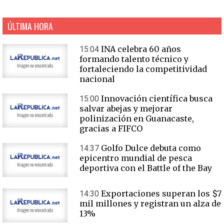
ÚLTIMA HORA
INA celebra 60 años
15:04
formando talento técnico y
fortaleciendo la competitividad
nacional
Innovación científica busca
15:00
salvar abejas y mejorar
polinización en Guanacaste,
gracias a FIFCO
Golfo Dulce debuta como
14:37
epicentro mundial de pesca
deportiva con el Battle of the Bay
Exportaciones superan los $7
14:30
mil millones y registran un alza de
13%