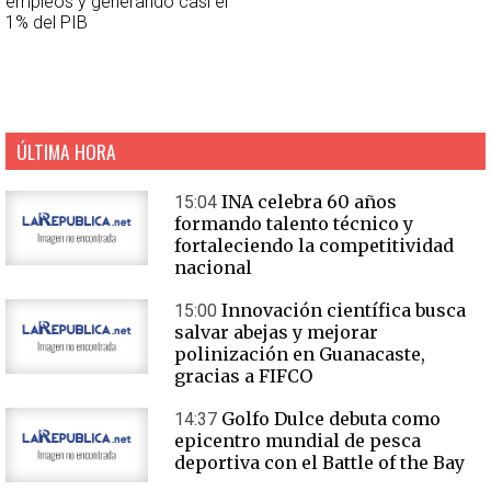
empleos y generando casi el
1% del PIB
ÚLTIMA HORA
INA celebra 60 años
15:04
formando talento técnico y
fortaleciendo la competitividad
nacional
Innovación científica busca
15:00
salvar abejas y mejorar
polinización en Guanacaste,
gracias a FIFCO
Golfo Dulce debuta como
14:37
epicentro mundial de pesca
deportiva con el Battle of the Bay