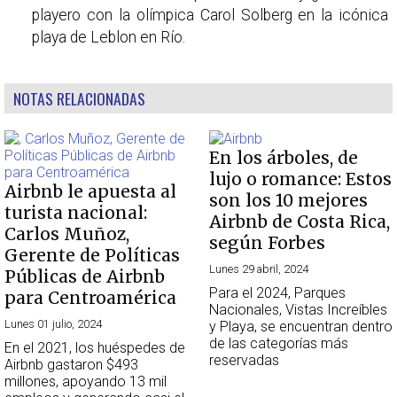
playero con la olímpica Carol Solberg en la icónica
playa de Leblon en Río.
NOTAS RELACIONADAS
En los árboles, de
lujo o romance: Estos
Airbnb le apuesta al
son los 10 mejores
turista nacional:
Airbnb de Costa Rica,
Carlos Muñoz,
según Forbes
Gerente de Políticas
Lunes 29 abril, 2024
Públicas de Airbnb
Para el 2024, Parques
para Centroamérica
Nacionales, Vistas Increíbles
Lunes 01 julio, 2024
y Playa, se encuentran dentro
de las categorías más
En el 2021, los huéspedes de
reservadas
Airbnb gastaron $493
millones, apoyando 13 mil