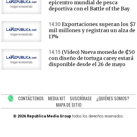
epicentro mundial de pesca
deportiva con el Battle of the Bay
Exportaciones superan los $7
14:30
mil millones y registran un alza de
13%
(Video) Nueva moneda de ₡50
14:15
con diseño de tortuga carey estará
disponible desde el 26 de mayo
CONTÁCTENOS
MEDIA KIT
SUSCRÍBASE
¿QUIÉNES SOMOS?
MAPA DE SITIO
© 2026 Republica Media Group
todos los derechos reservados.