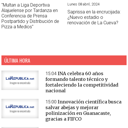
Lunes 08 abril, 2024
"Multan a Liga Deportiva
Alajuelense por Tardanza en
Saprissa en la encrucijada:
Conferencia de Prensa
¿Nuevo estadio o
Postpartido y Distribución de
renovación de La Cueva?
Pizza a Medios"
ÚLTIMA HORA
INA celebra 60 años
15:04
formando talento técnico y
fortaleciendo la competitividad
nacional
Innovación científica busca
15:00
salvar abejas y mejorar
polinización en Guanacaste,
gracias a FIFCO