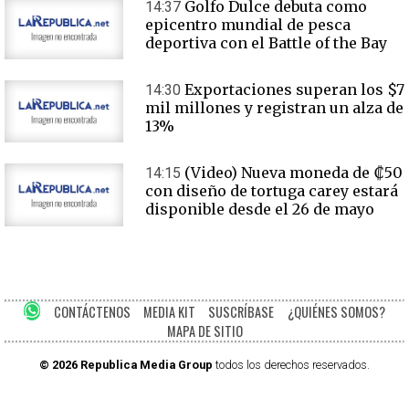
Golfo Dulce debuta como
14:37
epicentro mundial de pesca
deportiva con el Battle of the Bay
Exportaciones superan los $7
14:30
mil millones y registran un alza de
13%
(Video) Nueva moneda de ₡50
14:15
con diseño de tortuga carey estará
disponible desde el 26 de mayo
CONTÁCTENOS
MEDIA KIT
SUSCRÍBASE
¿QUIÉNES SOMOS?
MAPA DE SITIO
© 2026 Republica Media Group
todos los derechos reservados.