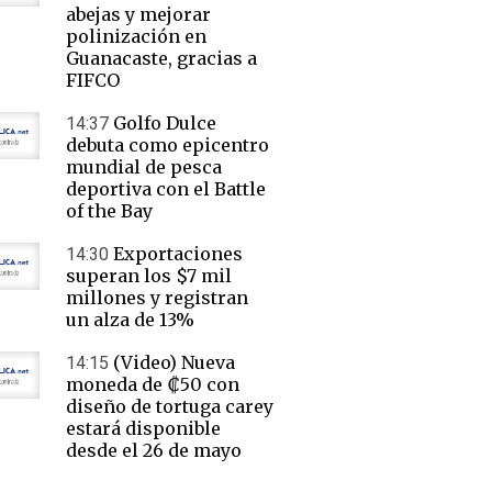
abejas y mejorar
polinización en
Guanacaste, gracias a
FIFCO
Golfo Dulce
14:37
debuta como epicentro
mundial de pesca
deportiva con el Battle
of the Bay
Exportaciones
14:30
superan los $7 mil
millones y registran
un alza de 13%
(Video) Nueva
14:15
moneda de ₡50 con
diseño de tortuga carey
estará disponible
desde el 26 de mayo