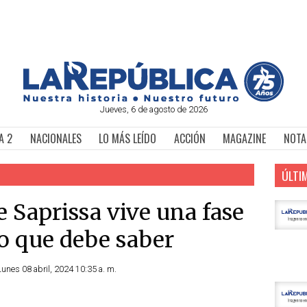
Jueves, 6 de agosto de 2026
A 2
NACIONALES
LO MÁS LEÍDO
ACCIÓN
MAGAZINE
NOTA
ÚLTI
 Saprissa vive una fase
 lo que debe saber
unes 08 abril, 2024 10:35 a. m.