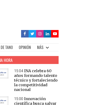
 DE TANO
OPINIÓN
MÁS
MA HORA
INA celebra 60
15:04
años formando talento
técnico y fortaleciendo
la competitividad
nacional
Innovación
15:00
científica busca salvar