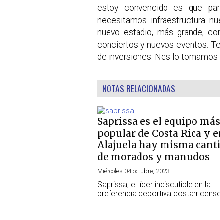
estoy convencido es que par
necesitamos infraestructura n
nuevo estadio, más grande, co
conciertos y nuevos eventos. T
de inversiones. Nos lo tomamos 
NOTAS RELACIONADAS
Saprissa es el equipo más
popular de Costa Rica y e
Alajuela hay misma cant
de morados y manudos
Miércoles 04 octubre, 2023
Saprissa, el líder indiscutible en la
preferencia deportiva costarricens