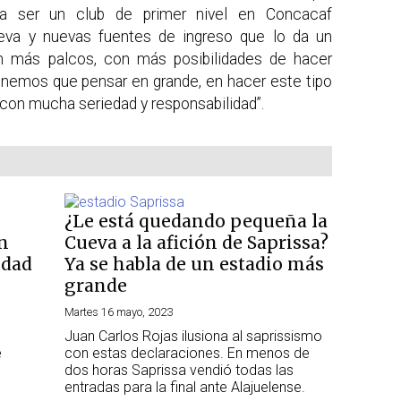
a ser un club de primer nivel en Concacaf
ueva y nuevas fuentes de ingreso que lo da un
n más palcos, con más posibilidades de hacer
enemos que pensar en grande, en hacer este tipo
con mucha seriedad y responsabilidad”.
¿Le está quedando pequeña la
n
Cueva a la afición de Saprissa?
idad
Ya se habla de un estadio más
grande
Martes 16 mayo, 2023
Juan Carlos Rojas ilusiona al saprissismo
e
con estas declaraciones. En menos de
dos horas Saprissa vendió todas las
entradas para la final ante Alajuelense.