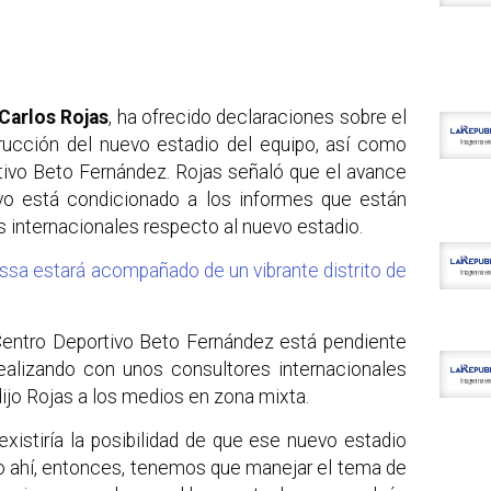
Carlos Rojas
, ha ofrecido declaraciones sobre el
rucción del nuevo estadio del equipo, así como
rtivo Beto Fernández. Rojas señaló que el avance
ivo está condicionado a los informes que están
s internacionales respecto al nuevo estadio.
ssa estará acompañado de un vibrante distrito de
 Centro Deportivo Beto Fernández está pendiente
alizando con unos consultores internacionales
dijo Rojas a los medios en zona mixta.
xistiría la posibilidad de que ese nuevo estadio
o ahí, entonces, tenemos que manejar el tema de