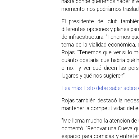
hasta donde queremos hacer inver
momento, nos podríamos traslada
El presidente del club tambié
diferentes opciones y planes pa
de infraestructura. "Tenemos que
tema de la vialidad económica, d
Rojas. "Tenemos que ver si lo me
cuánto costaría, qué habría qué h
o no… y ver qué dicen las per
lugares y qué nos sugieren”.
Lea más: Esto debe saber sobre e
Rojas también destacó la neces
mantener la competitividad del eq
"Me llama mucho la atención de u
comentó. "Renovar una Cueva qu
espacio para comidas y entreteni