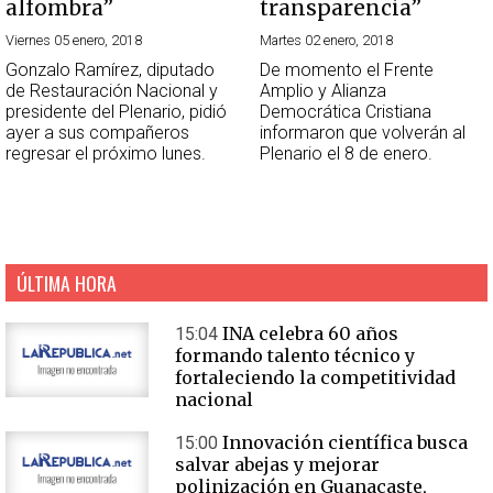
alfombra”
transparencia”
Viernes 05 enero, 2018
Martes 02 enero, 2018
Gonzalo Ramírez, diputado
De momento el Frente
de Restauración Nacional y
Amplio y Alianza
presidente del Plenario, pidió
Democrática Cristiana
ayer a sus compañeros
informaron que volverán al
regresar el próximo lunes.
Plenario el 8 de enero.
ÚLTIMA HORA
INA celebra 60 años
15:04
formando talento técnico y
fortaleciendo la competitividad
nacional
Innovación científica busca
15:00
salvar abejas y mejorar
polinización en Guanacaste,