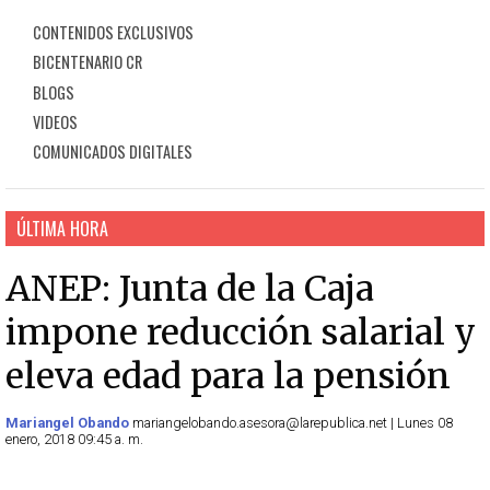
CONTENIDOS EXCLUSIVOS
BICENTENARIO CR
BLOGS
VIDEOS
COMUNICADOS DIGITALES
ÚLTIMA HORA
ANEP: Junta de la Caja
impone reducción salarial y
eleva edad para la pensión
Mariangel Obando
mariangelobando.asesora@larepublica.net | Lunes 08
enero, 2018 09:45 a. m.