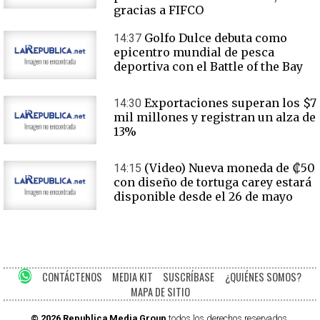
gracias a FIFCO
Golfo Dulce debuta como
14:37
epicentro mundial de pesca
deportiva con el Battle of the Bay
Exportaciones superan los $7
14:30
mil millones y registran un alza de
13%
(Video) Nueva moneda de ₡50
14:15
con diseño de tortuga carey estará
disponible desde el 26 de mayo
CONTÁCTENOS
MEDIA KIT
SUSCRÍBASE
¿QUIÉNES SOMOS?
MAPA DE SITIO
© 2026 Republica Media Group
todos los derechos reservados.