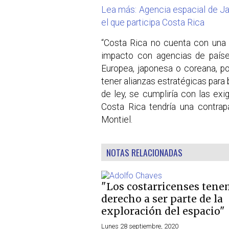
Lea más: Agencia espacial de J
el que participa Costa Rica
“Costa Rica no cuenta con una 
impacto con agencias de país
Europea, japonesa o coreana, p
tener alianzas estratégicas para 
de ley, se cumpliría con las ex
Costa Rica tendría una contrap
Montiel.
NOTAS RELACIONADAS
"Los costarricenses ten
derecho a ser parte de la
exploración del espacio"
Lunes 28 septiembre, 2020