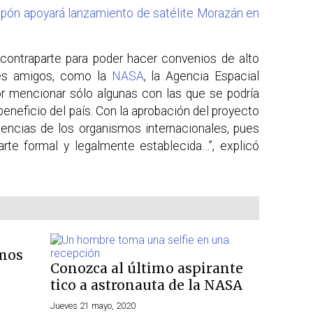
apón apoyará lanzamiento de satélite Morazán en
contraparte para poder hacer convenios de alto
es amigos, como la
NASA
, la Agencia Espacial
or mencionar sólo algunas con las que se podría
beneficio del país. Con la aprobación del proyecto
igencias de los organismos internacionales, pues
arte formal y legalmente establecida…”, explicó
emos
Conozca al último aspirante
tico a astronauta de la NASA
Jueves 21 mayo, 2020