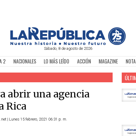
Sábado, 8 de agosto de 2026
A 2
NACIONALES
LO MÁS LEÍDO
ACCIÓN
MAGAZINE
NOTA
ÚLTI
a abrir una agencia
a Rica
.net | Lunes 15 febrero, 2021 06:31 p. m.