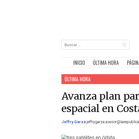
INICIO
ÚLTIMA HORA
PÁGIN
ÚLTIMA HORA
Avanza plan par
espacial en Cost
Jeffry Garza
jeffrygarza.asesor@larepublica