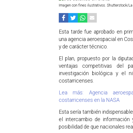
Imagen con fines ilustrativos. Shutterstock/L
Esta tarde fue aprobado en pri
una agencia aeroespacial en Cost
y de carácter técnico.
El plan, propuesto por la diput
ventajas competitivas del p
investigación biológica y el n
costarricenses.
Lea más: Agencia aeroespac
costarricenses en la NASA
Esta sería también indispensable
el intercambio de información 
posibilidad de que nacionales rea