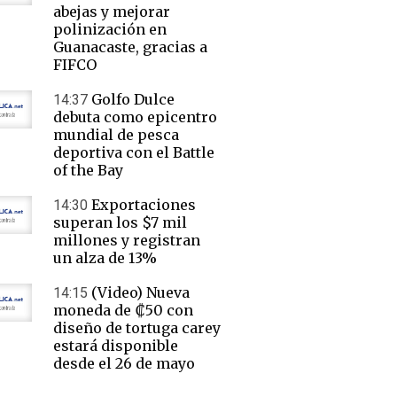
abejas y mejorar
polinización en
Guanacaste, gracias a
FIFCO
Golfo Dulce
14:37
debuta como epicentro
mundial de pesca
deportiva con el Battle
of the Bay
Exportaciones
14:30
superan los $7 mil
millones y registran
un alza de 13%
(Video) Nueva
14:15
moneda de ₡50 con
diseño de tortuga carey
estará disponible
desde el 26 de mayo