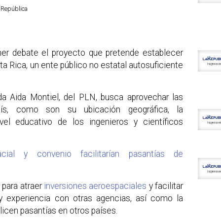
a República
mer debate el proyecto que pretende establecer
a Rica, un ente público no estatal autosuficiente
ada Aida Montiel, del PLN, busca aprovechar las
aís, como son su ubicación geográfica, la
ivel educativo de los ingenieros y científicos
ial y convenio facilitarían pasantías de
 para atraer
inversiones aeroespaciales
y facilitar
y experiencia con otras agencias, así como la
licen pasantías en otros países.