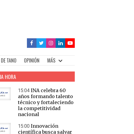
 DE TANO
OPINIÓN
MÁS
MA HORA
INA celebra 60
15:04
años formando talento
técnico y fortaleciendo
la competitividad
nacional
Innovación
15:00
científica busca salvar