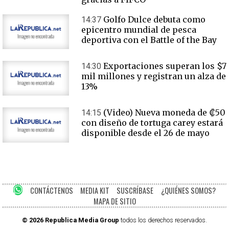
Golfo Dulce debuta como
14:37
epicentro mundial de pesca
deportiva con el Battle of the Bay
Exportaciones superan los $7
14:30
mil millones y registran un alza de
13%
(Video) Nueva moneda de ₡50
14:15
con diseño de tortuga carey estará
disponible desde el 26 de mayo
CONTÁCTENOS
MEDIA KIT
SUSCRÍBASE
¿QUIÉNES SOMOS?
MAPA DE SITIO
© 2026 Republica Media Group
todos los derechos reservados.