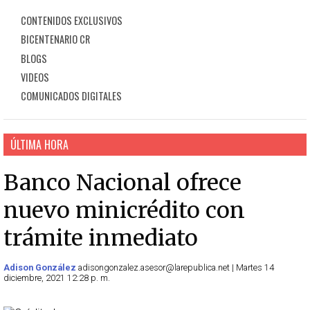
CONTENIDOS EXCLUSIVOS
BICENTENARIO CR
BLOGS
VIDEOS
COMUNICADOS DIGITALES
ÚLTIMA HORA
Banco Nacional ofrece
nuevo minicrédito con
trámite inmediato
Adison González
adisongonzalez.asesor@larepublica.net | Martes 14
diciembre, 2021 12:28 p. m.