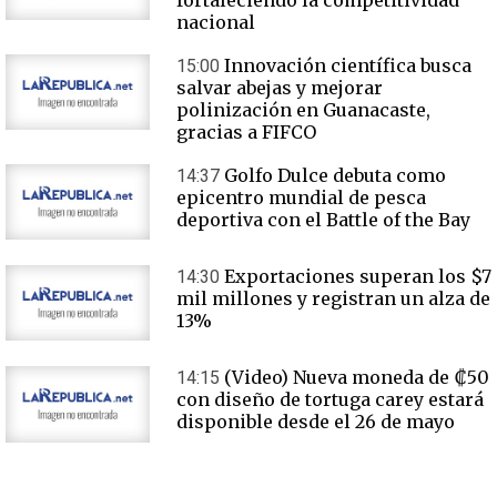
fortaleciendo la competitividad
nacional
Innovación científica busca
15:00
salvar abejas y mejorar
polinización en Guanacaste,
gracias a FIFCO
Golfo Dulce debuta como
14:37
epicentro mundial de pesca
deportiva con el Battle of the Bay
Exportaciones superan los $7
14:30
mil millones y registran un alza de
13%
(Video) Nueva moneda de ₡50
14:15
con diseño de tortuga carey estará
disponible desde el 26 de mayo