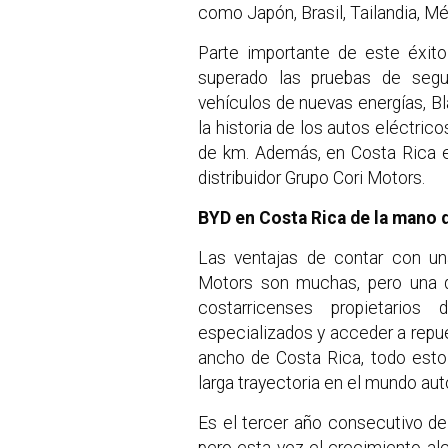
como Japón, Brasil, Tailandia, Méx
Parte importante de este éxito
superado las pruebas de segu
vehículos de nuevas energías, Bl
la historia de los autos eléctrico
de km. Además, en Costa Rica e
distribuidor Grupo Cori Motors.
BYD en Costa Rica de la mano 
Las ventajas de contar con una 
Motors son muchas, pero una d
costarricenses propietarios
especializados y acceder a repues
ancho de Costa Rica, todo esto
larga trayectoria en el mundo aut
Es el tercer año consecutivo d
pero esta vez el crecimiento a