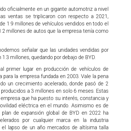
o oficialmente en un gigante automotriz a nivel
 las ventas se triplicaron con respecto a 2021,
de 1.9 millones de vehículos vendidos en todo el
 1.2 millones de autos que la empresa tenía como
 podemos señalar que las unidades vendidas por
 1.3 millones, quedando por debajo de BYD.
l primer lugar en producción de vehículos de
a para la empresa fundada en 2003. Vale la pena
ido un crecimiento acelerado, donde pasó de 2
s producidos a 3 millones en solo 6 meses. Estas
a empresa que ha puesto su interés, constancia y
movilidad eléctrica en el mundo. Asimismo es de
el plan de expansión global de BYD en 2022 ha
lerados por cualquier marca en la industria
n el lapso de un año mercados de altísima talla