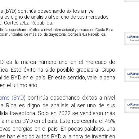
inúa cosechando éxitos a nivel internacional y el caso de Costa Rica
os mundiales de más sólida trayectoria. Cortesía/La República.
YD es la marca número uno en el mercado de
ica. Este éxito ha sido posible gracias al Grupo
ial de BYD en el país. En este sentido, vale la pena
en el último año.
eams (BYD
) continúa cosechando éxitos a nivel
ta Rica es digno de análisis al ser uno de sus
da trayectoria. Solo en 2022 se vendieron más
la marca BYD en el país. Esto representa el 45%
vas energías en el país. En pocas palabras, una
es han elegido autos BYD a la hora de invertir en