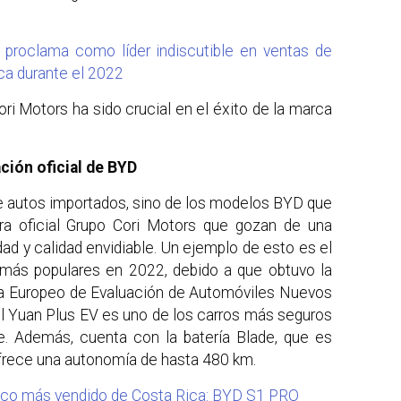
proclama como líder indiscutible en ventas de
ca durante el 2022
ri Motors ha sido crucial en el éxito de la marca
ción oficial de BYD
de autos importados, sino de los modelos BYD que
dora oficial Grupo Cori Motors que gozan de una
dad y calidad envidiable. Un ejemplo de esto es el
más populares en 2022, debido a que obtuvo la
a Europeo de Evaluación de Automóviles Nuevos
el Yuan Plus EV es uno de los carros más seguros
e. Además, cuenta con la batería Blade, que es
ofrece una autonomía de hasta 480 km.
rico más vendido de Costa Rica: BYD S1 PRO