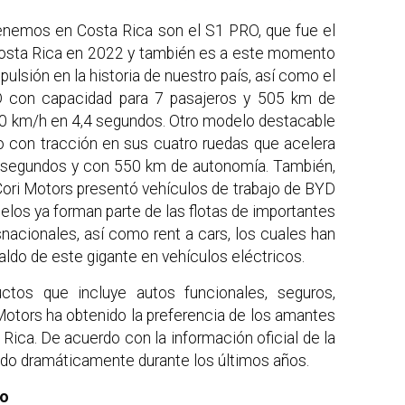
enemos en Costa Rica son el S1 PRO, que fue el
Costa Rica en 2022 y también es a este momento
ulsión en la historia de nuestro país, así como el
D con capacidad para 7 pasajeros y 505 km de
00 km/h en 4,4 segundos. Otro modelo destacable
o con tracción en sus cuatro ruedas que acelera
9 segundos y con 550 km de autonomía. También,
ri Motors presentó vehículos de trabajo de BYD
los ya forman parte de las flotas de importantes
nacionales, así como rent a cars, los cuales han
aldo de este gigante en vehículos eléctricos.
ctos que incluye autos funcionales, seguros,
 Motors ha obtenido la preferencia de los amantes
Rica. De acuerdo con la información oficial de la
ecido dramáticamente durante los últimos años.
do