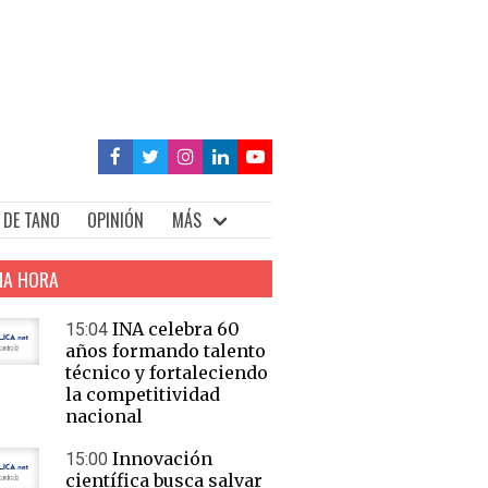
 DE TANO
OPINIÓN
MÁS
MA HORA
INA celebra 60
15:04
años formando talento
técnico y fortaleciendo
la competitividad
nacional
Innovación
15:00
científica busca salvar