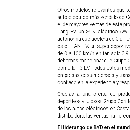
Otros modelos relevantes que t
auto eléctrico más vendido de 
el de mayores ventas de esta prop
Tang EV, un SUV eléctrico AW
autonomía que acelera de 0 a 1
es el HAN EV, un súper-deportiv
de 0 a 100 km/h en tan solo 3,
debemos mencionar que Grupo Co
como la T3 EV. Todos estos mode
empresas costarricenses y trans
confiado en la experiencia y resp
Gracias a una oferta de produ
deportivos y lujosos, Grupo Cori
de los autos eléctricos en Costa 
distribuidora, las ventas han cr
El liderazgo de BYD en el mun