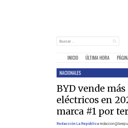
INICIO
ÚLTIMA HORA
PÁGIN
NACIONALES
BYD vende más 
eléctricos en 20
marca #1 por te
Redacción La República
redaccion@larepub