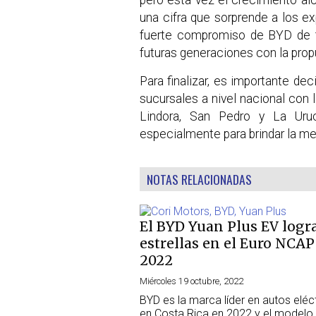
una cifra que sorprende a los ex
fuerte compromiso de BYD de t
futuras generaciones con la prop
Para finalizar, es importante dec
sucursales a nivel nacional con l
Lindora, San Pedro y La Uru
especialmente para brindar la mej
NOTAS RELACIONADAS
El BYD Yuan Plus EV logr
estrellas en el Euro NCAP
2022
Miércoles 19 octubre, 2022
BYD es la marca líder en autos eléc
en Costa Rica en 2022 y el modelo