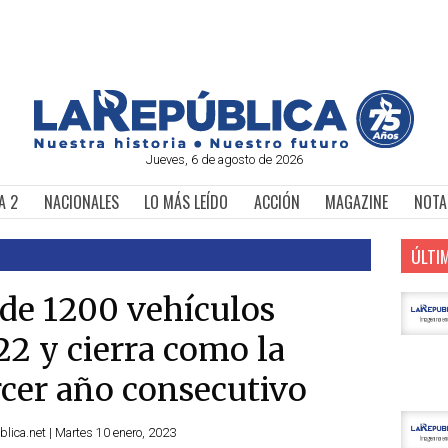
Jueves, 6 de agosto de 2026
A 2
NACIONALES
LO MÁS LEÍDO
ACCIÓN
MAGAZINE
NOTA
ÚLTI
de 1200 vehículos
22 y cierra como la
rcer año consecutivo
lica.net | Martes 10 enero, 2023