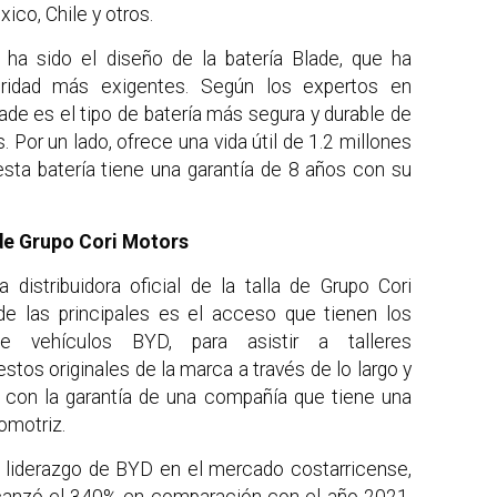
ico, Chile y otros.
 ha sido el diseño de la batería Blade, que ha
ridad más exigentes. Según los expertos en
ade es el tipo de batería más segura y durable de
s. Por un lado, ofrece una vida útil de 1.2 millones
sta batería tiene una garantía de 8 años con su
de Grupo Cori Motors
distribuidora oficial de la talla de Grupo Cori
e las principales es el acceso que tienen los
 de vehículos BYD, para asistir a talleres
tos originales de la marca a través de lo largo y
 con la garantía de una compañía que tiene una
omotriz.
e liderazgo de BYD en el mercado costarricense,
lcanzó el 340% en comparación con el año 2021,