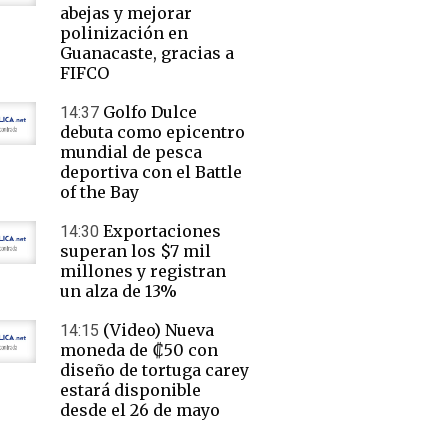
abejas y mejorar
polinización en
Guanacaste, gracias a
FIFCO
Golfo Dulce
14:37
debuta como epicentro
mundial de pesca
deportiva con el Battle
of the Bay
Exportaciones
14:30
superan los $7 mil
millones y registran
un alza de 13%
(Video) Nueva
14:15
moneda de ₡50 con
diseño de tortuga carey
estará disponible
desde el 26 de mayo