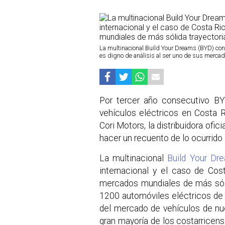
La multinacional Build Your Dreams (BYD) cont
es digno de análisis al ser uno de sus mercad
Por tercer año consecutivo B
vehículos eléctricos en Costa R
Cori Motors, la distribuidora ofic
hacer un recuento de lo ocurrido 
La multinacional
Build Your Dr
internacional y el caso de Cos
mercados mundiales de más sóli
1200 automóviles eléctricos de 
del mercado de vehículos de nue
gran mayoría de los costarricens