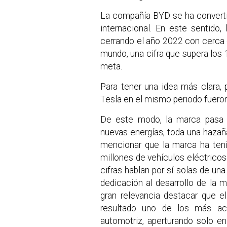
La compañía BYD se ha convertid
internacional. En este sentido,
cerrando el año 2022 con cerca 
mundo, una cifra que supera los
meta.
Para tener una idea más clara,
Tesla en el mismo periodo fueron
De este modo, la marca pasa a
nuevas energías, toda una hazañ
mencionar que la marca ha ten
millones de vehículos eléctrico
cifras hablan por sí solas de un
dedicación al desarrollo de la 
gran relevancia destacar que 
resultado uno de los más ace
automotriz, aperturando solo e