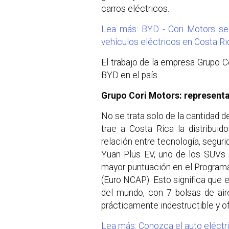
carros eléctricos.
Lea más: BYD - Cori Motors se 
vehículos eléctricos en Costa Ri
El trabajo de la empresa Grupo Co
BYD en el país.
Grupo Cori Motors: representa
No se trata solo de la cantidad 
trae a Costa Rica la distribui
relación entre tecnología, seguri
Yuan Plus EV, uno de los SUVs 
mayor puntuación en el Program
(Euro NCAP). Esto significa que 
del mundo, con 7 bolsas de air
prácticamente indestructible y 
Lea más: Conozca el auto eléct