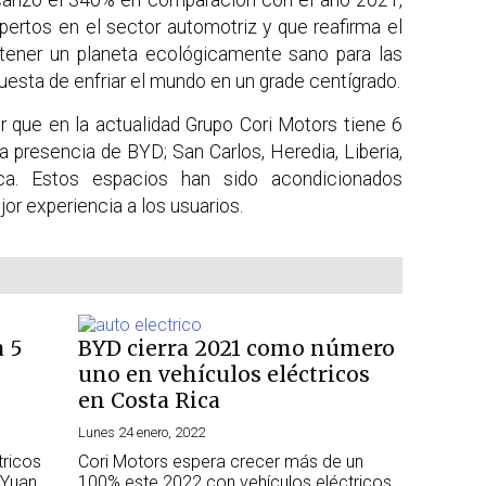
pertos en el sector automotriz y que reafirma el
ener un planeta ecológicamente sano para las
uesta de enfriar el mundo en un grade centígrado.
ir que en la actualidad Grupo Cori Motors tiene 6
a presencia de BYD; San Carlos, Heredia, Liberia,
ca. Estos espacios han sido acondicionados
or experiencia a los usuarios.
a 5
BYD cierra 2021 como número
uno en vehículos eléctricos
en Costa Rica
Lunes 24 enero, 2022
tricos
Cori Motors espera crecer más de un
 Yuan
100% este 2022 con vehículos eléctricos