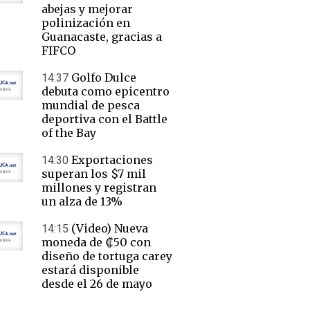
abejas y mejorar
polinización en
Guanacaste, gracias a
FIFCO
Golfo Dulce
14:37
debuta como epicentro
mundial de pesca
deportiva con el Battle
of the Bay
Exportaciones
14:30
superan los $7 mil
millones y registran
un alza de 13%
(Video) Nueva
14:15
moneda de ₡50 con
diseño de tortuga carey
estará disponible
desde el 26 de mayo