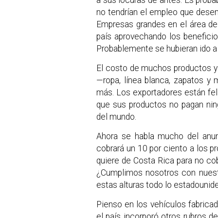
no tendrían el empleo que desemp
Empresas grandes en el área de 
país aprovechando los beneficio
Probablemente se hubieran ido a 
El costo de muchos productos y
—ropa, línea blanca, zapatos y
más. Los exportadores están fe
que sus productos no pagan nin
del mundo.
Ahora se habla mucho del anun
cobrará un 10 por ciento a los 
quiere de Costa Rica para no co
¿Cumplimos nosotros con nues
estas alturas todo lo estadounid
Pienso en los vehículos fabrica
el país incorporó otros rubros 