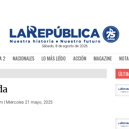
Sábado, 8 de agosto de 2026
A 2
NACIONALES
LO MÁS LEÍDO
ACCIÓN
MAGAZINE
NOTA
ÚLTI
da
om
|
Miércoles 21 mayo, 2025