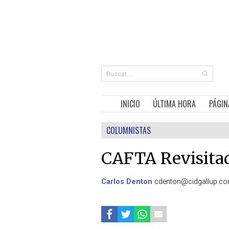
INICIO
ÚLTIMA HORA
PÁGIN
COLUMNISTAS
CAFTA Revisita
Carlos Denton
cdenton@cidgallup.c