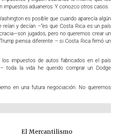
man impuestos aduaneros. Y conozco otros casos.
Washington es posible que cuando aparecía algún
e reían y decían –“es que Costa Rica es un país
cracia—son jugados, pero no queremos crear un
 Trump piensa diferente – si Costa Rica firmó un
 los impuestos de autos fabricados en el país
n – toda la vida he querido comprar un Dodge
erno en una futura negociación. No queremos
El Mercantilismo