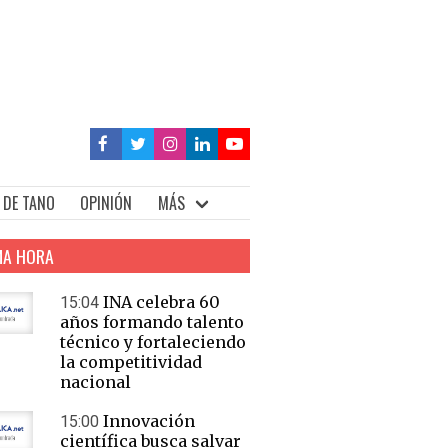
 DE TANO
OPINIÓN
MÁS
MA HORA
INA celebra 60
15:04
años formando talento
técnico y fortaleciendo
la competitividad
nacional
Innovación
15:00
científica busca salvar