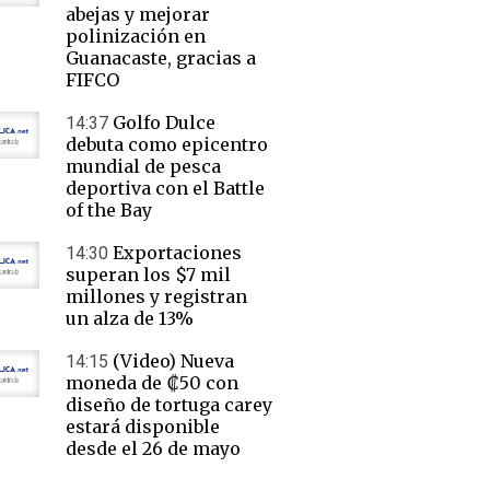
abejas y mejorar
polinización en
Guanacaste, gracias a
FIFCO
Golfo Dulce
14:37
debuta como epicentro
mundial de pesca
deportiva con el Battle
of the Bay
Exportaciones
14:30
superan los $7 mil
millones y registran
un alza de 13%
(Video) Nueva
14:15
moneda de ₡50 con
diseño de tortuga carey
estará disponible
desde el 26 de mayo