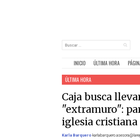
INICIO
ÚLTIMA HORA
PÁGIN
ÚLTIMA HORA
Caja busca llev
"extramuro": pa
iglesia cristiana
Karla Barquero
karlabarquero.asesora@larep