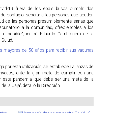
ovid-19 fuera de los ebais busca cumplir dos
o de contagio: separar a las personas que acuden
lud de las personas presumiblemente sanas que
acunatorio a la comunidad, ofreciéndoles a los
to posible", indicó Eduardo Cambronero de la
 Salud.
s mayores de 58 años para recibir sus vacunas
a por esta utilización, se establecen alianzas de
privados, ante la gran meta de cumplir con una
r esta pandemia, que debe ser una meta de la
e la Caja", detalló la Dirección.