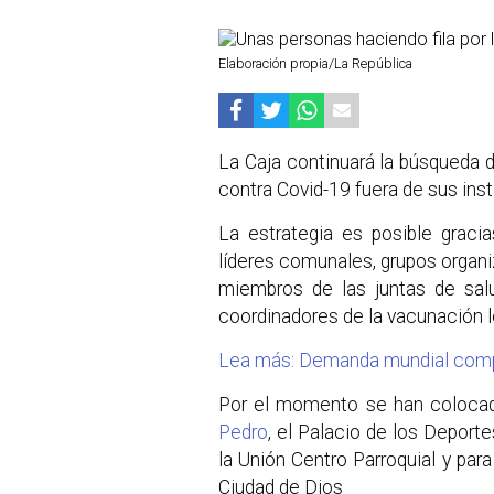
Elaboración propia/La República
La Caja continuará la búsqueda d
contra Covid-19 fuera de sus ins
La estrategia es posible graci
líderes comunales, grupos organi
miembros de las juntas de salu
coordinadores de la vacunación l
Lea más: Demanda mundial compli
Por el momento se han colocad
Pedro
, el Palacio de los Deporte
la Unión Centro Parroquial y para
Ciudad de Dios