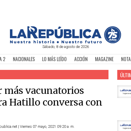
Sábado, 8 de agosto de 2026
A 2
NACIONALES
LO MÁS LEÍDO
ACCIÓN
MAGAZINE
NOTA
ÚLTI
ar más vacunatorios
ra Hatillo conversa con
ublica.net | Viernes 07 mayo, 2021 09:20 a. m.