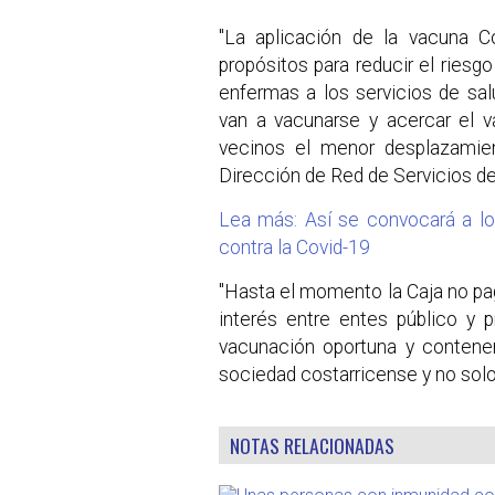
"La aplicación de la vacuna C
propósitos para reducir el riesg
enfermas a los servicios de sa
van a vacunarse y acercar el v
vecinos el menor desplazamien
Dirección de Red de Servicios de
Lea más: Así se convocará a lo
contra la Covid-19
"Hasta el momento la Caja no pag
interés entre entes público y 
vacunación oportuna y contene
sociedad costarricense y no solo d
NOTAS RELACIONADAS