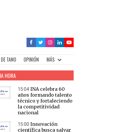
 DE TANO
OPINIÓN
MÁS
MA HORA
INA celebra 60
15:04
años formando talento
técnico y fortaleciendo
la competitividad
nacional
Innovación
15:00
científica busca salvar