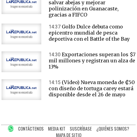
salvar abejas y mejorar
polinización en Guanacaste,
gracias a FIFCO
Golfo Dulce debuta como
14:37
epicentro mundial de pesca
deportiva con el Battle of the Bay
Exportaciones superan los $7
14:30
mil millones y registran un alza de
13%
(Video) Nueva moneda de ₡50
14:15
con diseño de tortuga carey estará
disponible desde el 26 de mayo
CONTÁCTENOS
MEDIA KIT
SUSCRÍBASE
¿QUIÉNES SOMOS?
MAPA DE SITIO