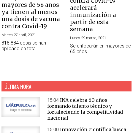
contra Covid-19
mayores de 58 años
acelerará
ya tienen al menos
inmunización a
una dosis de vacuna
partir de esta
contra Covid-19
semana
Martes 27 abril, 2021
Lunes 29 marzo, 2021
818.884 dosis se han
Se enfocarán en mayores de
aplicado en total.
65 años.
ÚLTIMA HORA
INA celebra 60 años
15:04
formando talento técnico y
fortaleciendo la competitividad
nacional
Innovación científica busca
15:00