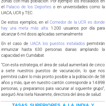
zonas con más población. Por ejemplo los instalados en
el
Palacio de los Deportes
o en universidades como la
UACA, UCR y TEC.
De estos ejemplos, en el
Comedor de la UCR es donde
hay una meta más alta:
1.200 usuarios por día para
alcanzar 6 mil dosis aplicadas semanalmente.
En el caso de
UACA los puestos instalados
permitirán
inmunizar hasta 630 personas diarias ampliando la
capacidad en Curridabat.
“Con esta estrategia, el área de salud aumentará de cinco
a siete nuestros puestos de vacunación, lo que nos
permitirá cubrir lo más pronto posible a la población de 58
años y más, que en nuestro cantón corresponde a 14.898
personas, y prepararnos para vacunar al siguiente grupo”,
aseguró Ana Isela Navarrete, directora del área de salud.
TASAS SUPERIORES A LA INDIA Y