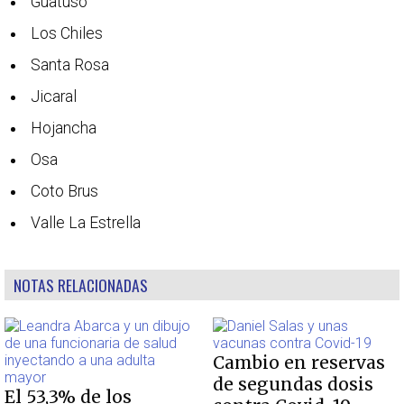
Guatuso
Los Chiles
Santa Rosa
Jicaral
Hojancha
Osa
Coto Brus
Valle La Estrella
NOTAS RELACIONADAS
Cambio en reservas
de segundas dosis
El 53,3% de los