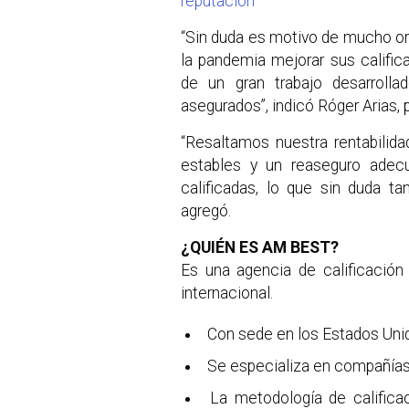
reputación
“Sin duda es motivo de mucho or
la pandemia mejorar sus califica
de un gran trabajo desarroll
asegurados”, indicó Róger Arias, 
“Resaltamos nuestra rentabilida
estables y un reaseguro adec
calificadas, lo que sin duda t
agregó.
¿QUIÉN ES AM BEST?
Es una agencia de calificación 
internacional.
Con sede en los Estados Uni
Se especializa en compañías
La metodología de califica