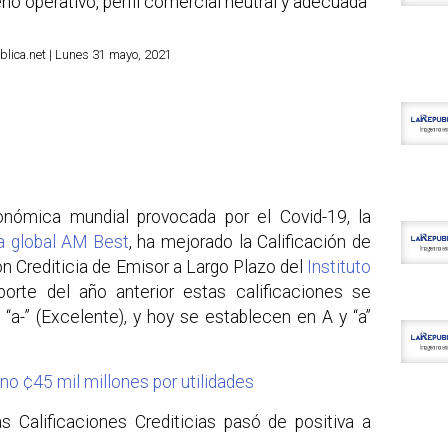
 operativo, perfil comercial neutral y adecuada
lica.net | Lunes 31 mayo, 2021
nómica mundial provocada por el Covid-19, la
ia global AM Best
, ha mejorado la Calificación de
ión Crediticia de Emisor a Largo Plazo del
Instituto
porte del año anterior estas calificaciones se
“a-” (Excelente), y hoy se establecen en A y “a”
no ¢45 mil millones por utilidades
s Calificaciones Crediticias pasó de positiva a