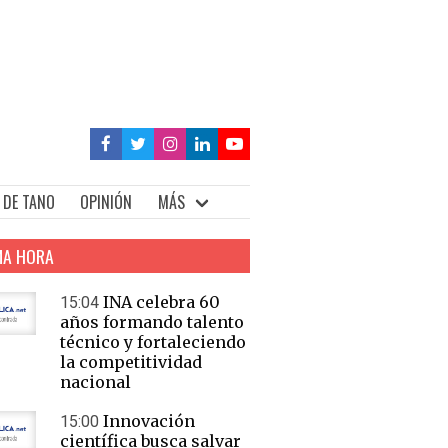
 DE TANO
OPINIÓN
MÁS
MA HORA
INA celebra 60
15:04
años formando talento
técnico y fortaleciendo
la competitividad
nacional
Innovación
15:00
científica busca salvar