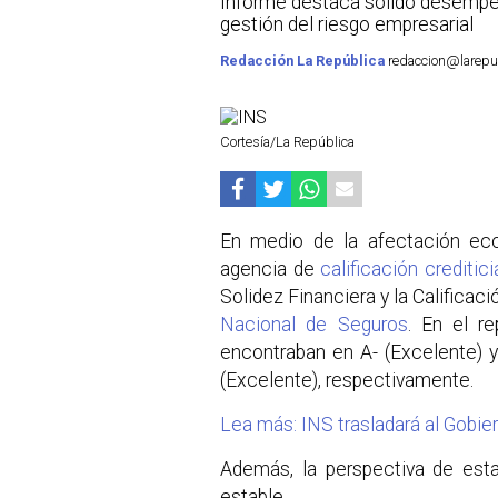
Informe destaca sólido desempeño
gestión del riesgo empresarial
Redacción La República
redaccion@larepub
Cortesía/La República
En medio de la afectación eco
agencia de
calificación creditic
Solidez Financiera y la Calificac
Nacional de Seguros
. En el re
encontraban en A- (Excelente) y 
(Excelente), respectivamente.
Lea más: INS trasladará al Gobier
Además, la perspectiva de esta
estable.