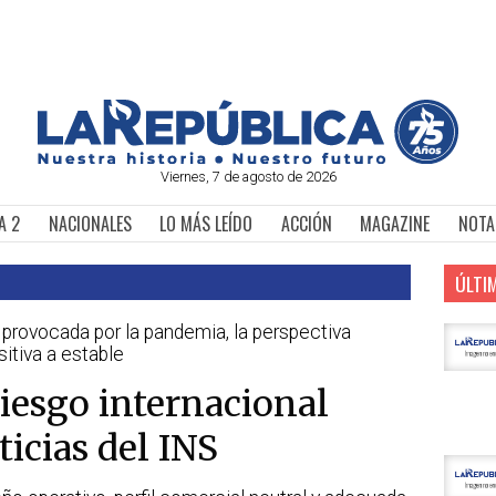
Viernes, 7 de agosto de 2026
A 2
NACIONALES
LO MÁS LEÍDO
ACCIÓN
MAGAZINE
NOTA
ÚLTI
provocada por la pandemia, la perspectiva
itiva a estable
riesgo internacional
ticias del INS