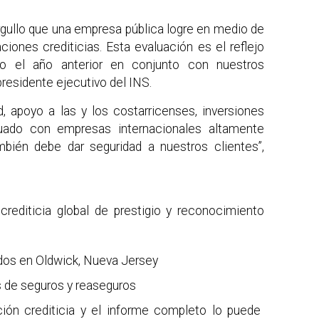
gullo que una empresa pública logre en medio de
ciones crediticias. Esta evaluación es el reflejo
ado el año anterior en conjunto con nuestros
presidente ejecutivo del INS.
d, apoyo a las y los costarricenses, inversiones
uado con empresas internacionales altamente
ambién debe dar seguridad a nuestros clientes”,
crediticia global de prestigio y reconocimiento
dos en Oldwick, Nueva Jersey
 de seguros y reaseguros
ción crediticia y el informe completo lo puede