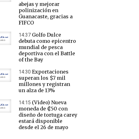
abejas y mejorar
polinización en
Guanacaste, gracias a
FIFCO
Golfo Dulce
14:37
debuta como epicentro
mundial de pesca
deportiva con el Battle
of the Bay
Exportaciones
14:30
superan los $7 mil
millones y registran
un alza de 13%
(Video) Nueva
14:15
moneda de ₡50 con
diseño de tortuga carey
estará disponible
desde el 26 de mayo