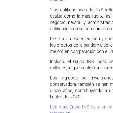
“Las calificaciones del INS refl
evalúa como la más fuerte, así
negocio neutral y administraci
calificadora en su comunicación o
Pese a la desaceleración y con
los efectos de la pandemia del 
mejoró en comparación con el 2
Incluso, el Grupo INS logró c
millones, lo que implicó un incre
Los ingresos por inversion
conservadora, también se han m
cinco años, contribuyendo a un
finales del 2020.
Lea más: Grupo INS es la única