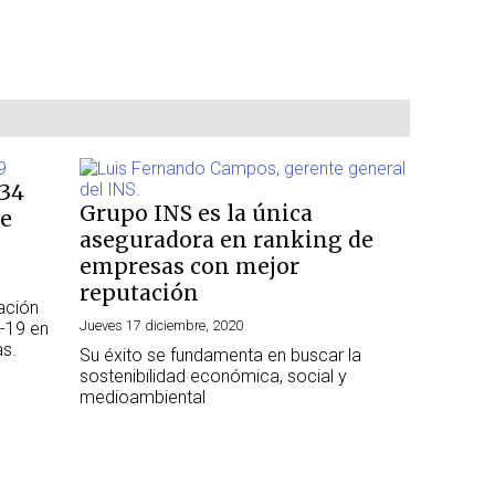
934
Grupo INS es la única
de
aseguradora en ranking de
empresas con mejor
reputación
ación
Jueves 17 diciembre, 2020
-19 en
as.
Su éxito se fundamenta en buscar la
sostenibilidad económica, social y
medioambiental