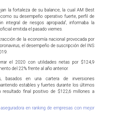
ejan la fortaleza de su balance, la cual AM Best
 como su desempeño operativo fuerte, perfil de
ón integral de riesgos apropiada”, informaba la
ficial emitida el pasado viernes.
tracción de la economía nacional provocada por
coronavirus, el desempeño de suscripción del INS
019.
errar el 2020 con utilidades netas por $124,9
mento del 22% frente al año anterior.
es, basados en una cartera de inversiones
antenido estables y fuertes durante los últimos
 resultado final positivo de $122,6 millones a
 aseguradora en ranking de empresas con mejor