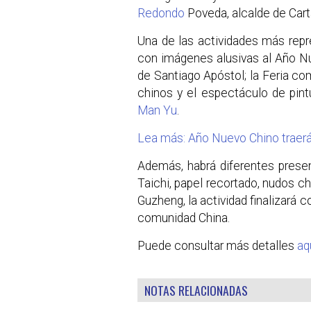
Redondo
Poveda, alcalde de Cart
Una de las actividades más repr
con imágenes alusivas al Año N
de Santiago Apóstol; la Feria c
chinos y el espectáculo de pint
Man Yu
.
Lea más: Año Nuevo Chino traerá 
Además, habrá diferentes prese
Taichi, papel recortado, nudos c
Guzheng, la actividad finalizará 
comunidad China.
Puede consultar más detalles
aq
NOTAS RELACIONADAS