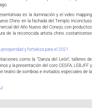
ago.
esentativas es la iluminación y el video mapping
uevo Chino en la fachada del Templo Inconcluso
omercial del Año Nuevo del Conejo, con productos
ura de la reconocida artista chino costarricense
prosperidad y fortaleza para el 2021
ntaciones como la “Danza del León”, talleres de
hinos y la presentación del coro CESFA, LEBJFF y
con teatro de sombras e invitados especiales de la
uí
.