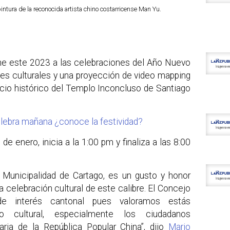
intura de la reconocida artista chino costarricense Man Yu.
ne este 2023 a las celebraciones del Año Nuevo
des culturales y una proyección de video mapping
ficio histórico del Templo Inconcluso de Santiago
lebra mañana ¿conoce la festividad?
de enero, inicia a la 1:00 pm y finaliza a las 8:00
a Municipalidad de Cartago, es un gusto y honor
 celebración cultural de este calibre. El Concejo
de interés cantonal pues valoramos estás
io cultural, especialmente los ciudadanos
aria de la República Popular China”, dijo
Mario