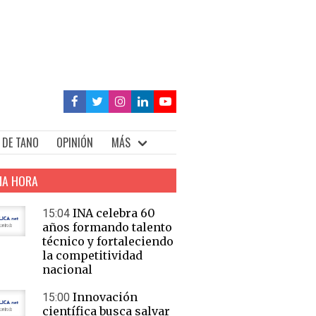
 DE TANO
OPINIÓN
MÁS
MA HORA
INA celebra 60
15:04
años formando talento
técnico y fortaleciendo
la competitividad
nacional
Innovación
15:00
científica busca salvar