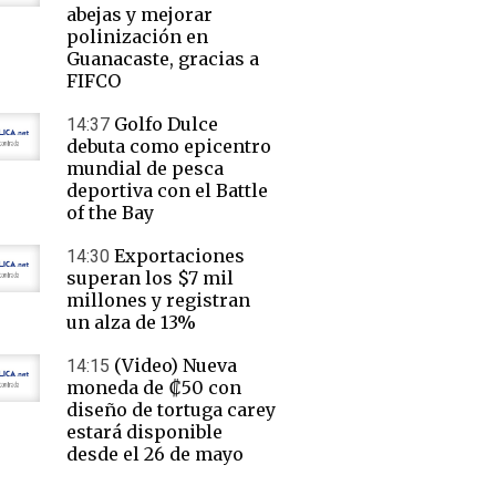
abejas y mejorar
polinización en
Guanacaste, gracias a
FIFCO
Golfo Dulce
14:37
debuta como epicentro
mundial de pesca
deportiva con el Battle
of the Bay
Exportaciones
14:30
superan los $7 mil
millones y registran
un alza de 13%
(Video) Nueva
14:15
moneda de ₡50 con
diseño de tortuga carey
estará disponible
desde el 26 de mayo