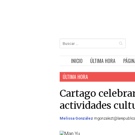
INICIO
ÚLTIMA HORA
PÁGIN
ÚLTIMA HORA
Cartago celebr
actividades cult
Melissa González
mgonzalezt@larepublica.n