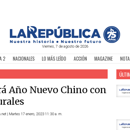
Viernes, 7 de agosto de 2026
A 2
NACIONALES
LO MÁS LEÍDO
ACCIÓN
MAGAZINE
NOTA
ÚLTI
ará Año Nuevo Chino con
urales
et | Martes 17 enero, 2023 11:30 a. m.