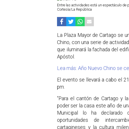
Entre las actividades está un espectáculo de p
Cortesía/La República
La Plaza Mayor de Cartago se u
Chino, con una serie de activida
que iluminará la fachada del edi
Apóstol.
Lea más: Año Nuevo Chino se ce
El evento se llevará a cabo el 21 
pm.
“Para el cantón de Cartago y l
poder ser la casa este año de una
Municipal lo ha declarado 
oportunidades de intercamb
cartagineses y la cultura milen