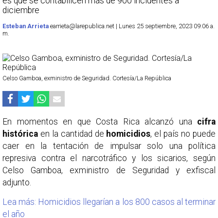
es que se contabilicen más de 900 incidentes a
diciembre
Esteban Arrieta
earrieta@larepublica.net | Lunes 25 septiembre, 2023 09:06 a.
m.
Celso Gamboa, exministro de Seguridad. Cortesía/La República
En momentos en que Costa Rica alcanzó una
cifra
histórica
en la cantidad de
homicidios
, el país no puede
caer en la tentación de impulsar solo una política
represiva contra el narcotráfico y los sicarios, según
Celso Gamboa, exministro de Seguridad y exfiscal
adjunto.
Lea más: Homicidios llegarían a los 800 casos al terminar
el año