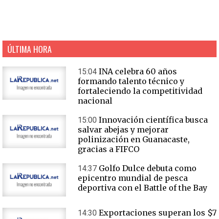
ÚLTIMA HORA
INA celebra 60 años
15:04
formando talento técnico y
fortaleciendo la competitividad
nacional
Innovación científica busca
15:00
salvar abejas y mejorar
polinización en Guanacaste,
gracias a FIFCO
Golfo Dulce debuta como
14:37
epicentro mundial de pesca
deportiva con el Battle of the Bay
Exportaciones superan los $7
14:30