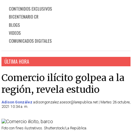
CONTENIDOS EXCLUSIVOS
BICENTENARIO CR
BLOGS
VIDEOS
COMUNICADOS DIGITALES
ÚLTIMA HORA
Comercio ilícito golpea a la
región, revela estudio
Adison González
adisongonzalez.asesor@larepublica.net | Martes 26 octubre,
2021 10:34 a. m.
Foto con fines ilustrativos. Shutterstock/La República.