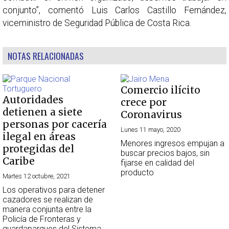
conjunto”, comentó Luis Carlos Castillo Fernández,
viceministro de Seguridad Pública de Costa Rica.
NOTAS RELACIONADAS
Comercio ilícito
Autoridades
crece por
detienen a siete
Coronavirus
personas por cacería
Lunes 11 mayo, 2020
ilegal en áreas
Menores ingresos empujan a
protegidas del
buscar precios bajos, sin
Caribe
fijarse en calidad del
producto
Martes 12 octubre, 2021
Los operativos para detener
cazadores se realizan de
manera conjunta entre la
Policía de Fronteras y
guardaparques del Sistema