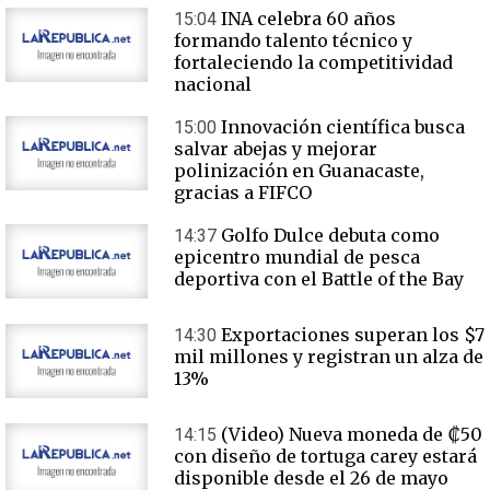
INA celebra 60 años
15:04
formando talento técnico y
fortaleciendo la competitividad
nacional
Innovación científica busca
15:00
salvar abejas y mejorar
polinización en Guanacaste,
gracias a FIFCO
Golfo Dulce debuta como
14:37
epicentro mundial de pesca
deportiva con el Battle of the Bay
Exportaciones superan los $7
14:30
mil millones y registran un alza de
13%
(Video) Nueva moneda de ₡50
14:15
con diseño de tortuga carey estará
disponible desde el 26 de mayo