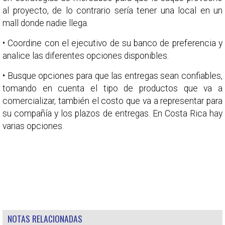
al proyecto, de lo contrario sería tener una local en un
mall donde nadie llega.
• Coordine con el ejecutivo de su banco de preferencia y
analice las diferentes opciones disponibles.
• Busque opciones para que las entregas sean confiables,
tomando en cuenta el tipo de productos que va a
comercializar, también el costo que va a representar para
su compañía y los plazos de entregas. En Costa Rica hay
varias opciones.
NOTAS RELACIONADAS