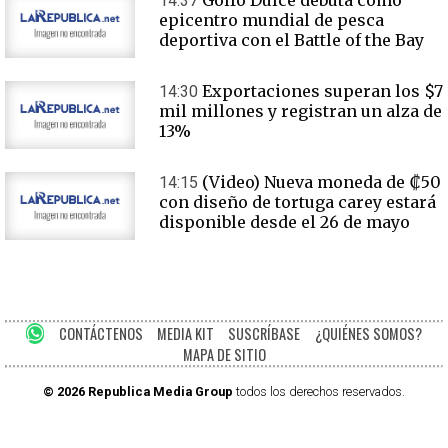
Golfo Dulce debuta como
14:37
epicentro mundial de pesca
deportiva con el Battle of the Bay
Exportaciones superan los $7
14:30
mil millones y registran un alza de
13%
(Video) Nueva moneda de ₡50
14:15
con diseño de tortuga carey estará
disponible desde el 26 de mayo
CONTÁCTENOS
MEDIA KIT
SUSCRÍBASE
¿QUIÉNES SOMOS?
MAPA DE SITIO
© 2026 Republica Media Group
todos los derechos reservados.