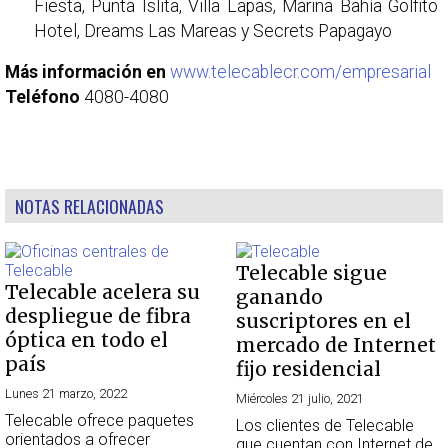
Fiesta, Punta Islita, Villa Lapas, Marina Bahía Golfito
Hotel, Dreams Las Mareas y Secrets Papagayo
Más información en
www.telecablecr.com/empresarial
Teléfono
4080-4080
NOTAS RELACIONADAS
Telecable sigue
Telecable acelera su
ganando
despliegue de fibra
suscriptores en el
óptica en todo el
mercado de Internet
país
fijo residencial
Lunes 21 marzo, 2022
Miércoles 21 julio, 2021
Telecable ofrece paquetes
Los clientes de Telecable
orientados a ofrecer
que cuentan con Internet de