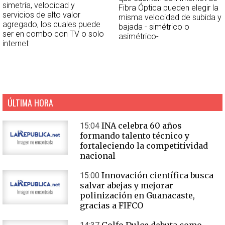
simetría, velocidad y
Fibra Óptica pueden elegir la
servicios de alto valor
misma velocidad de subida y
agregado, los cuales puede
bajada - simétrico o
ser en combo con TV o solo
asimétrico-
internet
ÚLTIMA HORA
INA celebra 60 años
15:04
formando talento técnico y
fortaleciendo la competitividad
nacional
Innovación científica busca
15:00
salvar abejas y mejorar
polinización en Guanacaste,
gracias a FIFCO