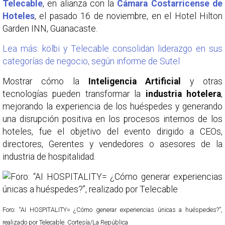
Telecable
, en alianza con la
Cámara Costarricense de
Hoteles
, el pasado 16 de noviembre, en el Hotel Hilton
Garden INN, Guanacaste.
Lea más: kölbi y Telecable consolidan liderazgo en sus
categorías de negocio, según informe de Sutel
Mostrar cómo la
Inteligencia Artificial
y otras
tecnologías pueden transformar la
industria hotelera
,
mejorando la experiencia de los huéspedes y generando
una disrupción positiva en los procesos internos de los
hoteles, fue el objetivo del evento dirigido a CEOs,
directores, Gerentes y vendedores o asesores de la
industria de hospitalidad.
Foro: “AI HOSPITALITY= ¿Cómo generar experiencias únicas a huéspedes?”,
realizado por Telecable. Cortesía/La República