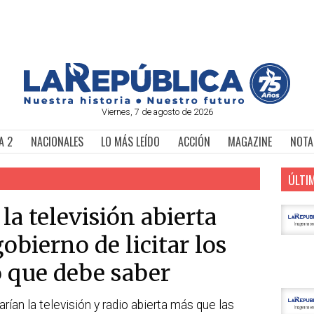
Viernes, 7 de agosto de 2026
A 2
NACIONALES
LO MÁS LEÍDO
ACCIÓN
MAGAZINE
NOTA
ÚLTI
a televisión abierta
gobierno de licitar los
o que debe saber
ían la televisión y radio abierta más que las