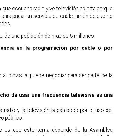
 que escucha radio y ve televisión abierta porque
s para pagar un servicio de cable, amén de que no
edes.
s, de una población de más de 5 millones.
erencia en la programación por cable o por
 audiovisual puede negociar para ser parte de la
cho de usar una frecuencia televisiva es una
a radio y la televisión pagan poco por el uso del
o público.
aso es que este tema depende de la Asamblea