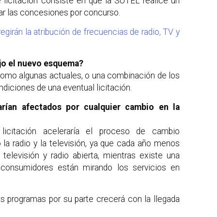
e licitación consiste en que la SUTEL realice un
gar las concesiones por concurso.
girán la atribución de frecuencias de radio, TV y
ajo el nuevo esquema?
 como algunas actuales, o una combinación de los
diciones de una eventual licitación.
arían afectados por cualquier cambio en la
licitación aceleraría el proceso de cambio
 la radio y la televisión, ya que cada año menos
televisión y radio abierta, mientras existe una
 consumidores están mirando los servicios en
os programas por su parte crecerá con la llegada