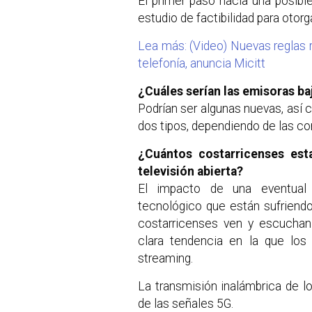
El primer paso hacia una posibl
estudio de factibilidad para otor
Lea más: (Video) Nuevas reglas re
telefonía, anuncia Micitt
¿Cuáles serían las emisoras b
Podrían ser algunas nuevas, así
dos tipos, dependiendo de las con
¿Cuántos costarricenses est
televisión abierta?
El impacto de una eventual 
tecnológico que están sufriendo
costarricenses ven y escuchan 
clara tendencia en la que los
streaming.
La transmisión inalámbrica de l
de las señales 5G.