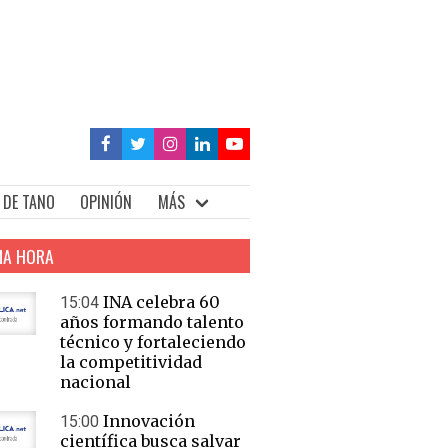
 DE TANO
OPINIÓN
MÁS
MA HORA
INA celebra 60
15:04
años formando talento
técnico y fortaleciendo
la competitividad
nacional
Innovación
15:00
científica busca salvar