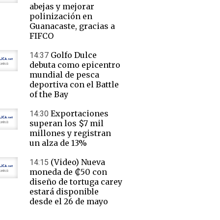
abejas y mejorar
polinización en
Guanacaste, gracias a
FIFCO
Golfo Dulce
14:37
debuta como epicentro
mundial de pesca
deportiva con el Battle
of the Bay
Exportaciones
14:30
superan los $7 mil
millones y registran
un alza de 13%
(Video) Nueva
14:15
moneda de ₡50 con
diseño de tortuga carey
estará disponible
desde el 26 de mayo