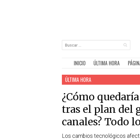
INICIO
ÚLTIMA HORA
PÁGIN
ÚLTIMA HORA
¿Cómo quedaría l
tras el plan del 
canales? Todo l
Los cambios tecnológicos afectar