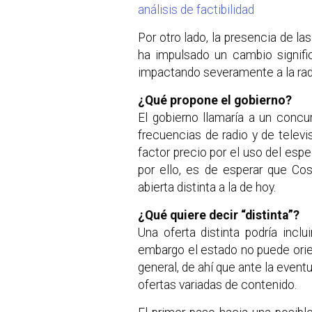
análisis de factibilidad
Por otro lado, la presencia de 
ha impulsado un cambio signific
impactando severamente a la radio
¿Qué propone el gobierno?
El gobierno llamaría a un conc
frecuencias de radio y de televi
factor precio por el uso del espec
por ello, es de esperar que Cos
abierta distinta a la de hoy.
¿Qué quiere decir “distinta”?
Una oferta distinta podría incl
embargo el estado no puede orie
general, de ahí que ante la event
ofertas variadas de contenido.