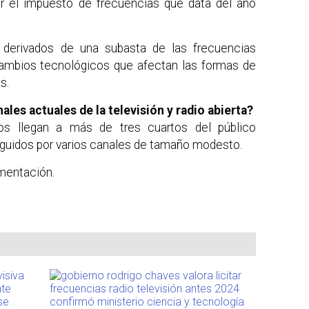
r el impuesto de frecuencias que data del año
 derivados de una subasta de las frecuencias
cambios tecnológicos que afectan las formas de
s.
ales actuales de la televisión y radio abierta?
ios llegan a más de tres cuartos del público
seguidos por varios canales de tamaño modesto.
gmentación.