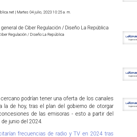
ica.net | Martes 04 julio, 2023 10:25 a. m.
iber Regulación / Diseño La República
 cercano podrían tener una oferta de los canales
 a la de hoy, tras el plan del gobierno de otorgar
 concesiones de las emisoras - esto a partir del
de junio del 2024.
citarían frecuencias de radio y TV en 2024 tras