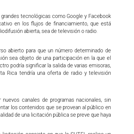
las grandes tecnológicas como Google y Facebook
ativo en los flujos de financiamiento, que está
difusión abierta, sea de televisión o radio.
urso abierto para que un número determinado de
sión sea objeto de una participación en la que el
tro podría significar la salida de varias emisoras,
ta Rica tendría una oferta de radio y televisión
uir nuevos canales de programas nacionales, sin
ntar los contenidos que se provean al público en
ualidad de una licitación pública se preve que haya