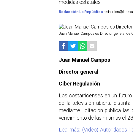
medidas estatales
Redacción La República
redaccion@larepubl
Juan Manuel Campos es Director general de C
Juan Manuel Campos
Director general
Ciber Regulación
Los costarricenses en un futuro
de la televisión abierta distinta
mediante licitación pública las
vencimiento de las mismas el 28 
Lea más: (Video) Autoridades li