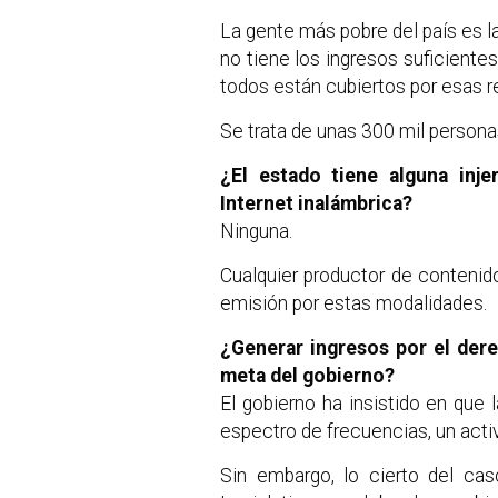
La gente más pobre del país es la
no tiene los ingresos suficiente
todos están cubiertos por esas r
Se trata de unas 300 mil persona
¿El estado tiene alguna inj
Internet inalámbrica?
Ninguna.
Cualquier productor de contenido
emisión por estas modalidades.
¿Generar ingresos por el dere
meta del gobierno?
El gobierno ha insistido en que l
espectro de frecuencias, un activ
Sin embargo, lo cierto del c