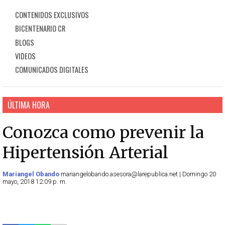
CONTENIDOS EXCLUSIVOS
BICENTENARIO CR
BLOGS
VIDEOS
COMUNICADOS DIGITALES
ÚLTIMA HORA
Conozca como prevenir la
Hipertensión Arterial
Mariangel Obando
mariangelobando.asesora@larepublica.net | Domingo 20
mayo, 2018 12:09 p. m.