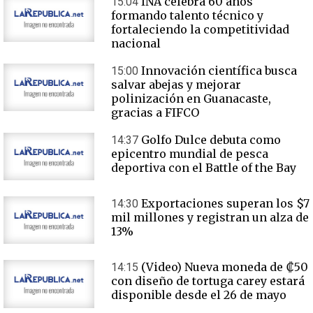
INA celebra 60 años
15:04
formando talento técnico y
fortaleciendo la competitividad
nacional
Innovación científica busca
15:00
salvar abejas y mejorar
polinización en Guanacaste,
gracias a FIFCO
Golfo Dulce debuta como
14:37
epicentro mundial de pesca
deportiva con el Battle of the Bay
Exportaciones superan los $7
14:30
mil millones y registran un alza de
13%
(Video) Nueva moneda de ₡50
14:15
con diseño de tortuga carey estará
disponible desde el 26 de mayo