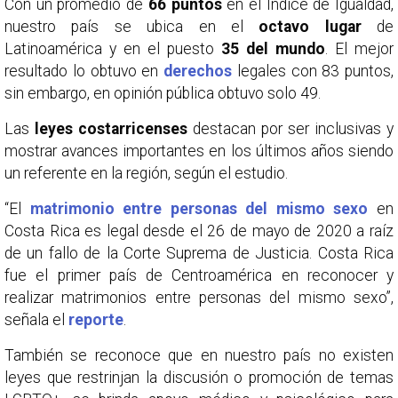
Con un promedio de
66 puntos
en el Índice de Igualdad,
nuestro país se ubica en el
octavo lugar
de
Latinoamérica y en el puesto
35 del mundo
. El mejor
resultado lo obtuvo en
derechos
legales con 83 puntos,
sin embargo, en opinión pública obtuvo solo 49.
Las
leyes costarricenses
destacan por ser inclusivas y
mostrar avances importantes en los últimos años siendo
un referente en la región, según el estudio.
“El
matrimonio entre personas del mismo sexo
en
Costa Rica es legal desde el 26 de mayo de 2020 a raíz
de un fallo de la Corte Suprema de Justicia. Costa Rica
fue el primer país de Centroamérica en reconocer y
realizar matrimonios entre personas del mismo sexo”,
señala el
reporte
.
También se reconoce que en nuestro país no existen
leyes que restrinjan la discusión o promoción de temas