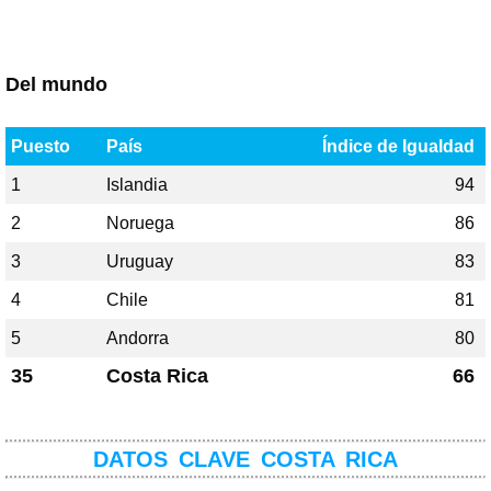
Del mundo
Puesto
País
Índice de Igualdad
1
Islandia
94
2
Noruega
86
3
Uruguay
83
4
Chile
81
5
Andorra
80
35
Costa Rica
66
DATOS CLAVE COSTA RICA