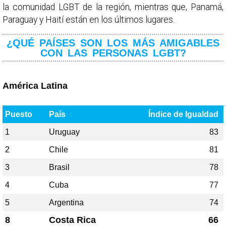
la comunidad LGBT de la región, mientras que, Panamá,
Paraguay y Haití están en los últimos lugares.
¿QUÉ PAÍSES SON LOS MÁS AMIGABLES
CON LAS PERSONAS LGBT?
América Latina
Puesto
País
Índice de Igualdad
1
Uruguay
83
2
Chile
81
3
Brasil
78
4
Cuba
77
5
Argentina
74
8
Costa Rica
66