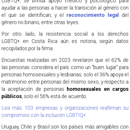
LGBTQ+, se brinda apoyo médico y psicológico para
ayudar a las personas a hacer la transición al género con
el que se identifican, y el
reconocimiento legal
del
género no binario, entre otras leyes.
Por otro lado, la resistencia social a los derechos
LGBTQ+ en Costa Rica aún es notoria, según datos
recopilados por la firma.
Encuestas realizadas en 2023 revelaron que el 62% de
las personas considera el país como un "buen lugar" para
personas homosexuales y lesbianas, solo el 36% apoya el
matrimonio entre personas del mismo sexo, y respecto a
la aceptación de personas
homosexuales en cargos
públicos
, solo el 56% está de acuerdo.
Lea más: 103 empresas y organizaciones reafirman su
compromiso con la inclusión LGBTIQ+
Uruguay, Chile y Brasil son los países más amigables con