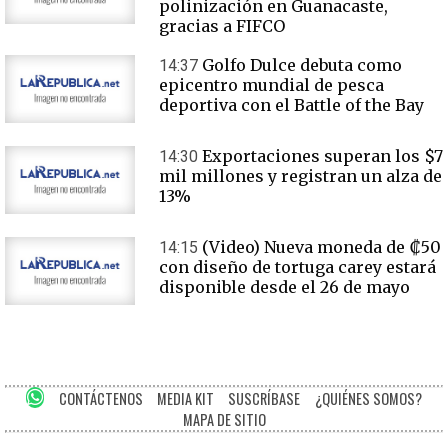
polinización en Guanacaste,
gracias a FIFCO
Golfo Dulce debuta como
14:37
epicentro mundial de pesca
deportiva con el Battle of the Bay
Exportaciones superan los $7
14:30
mil millones y registran un alza de
13%
(Video) Nueva moneda de ₡50
14:15
con diseño de tortuga carey estará
disponible desde el 26 de mayo
CONTÁCTENOS
MEDIA KIT
SUSCRÍBASE
¿QUIÉNES SOMOS?
MAPA DE SITIO