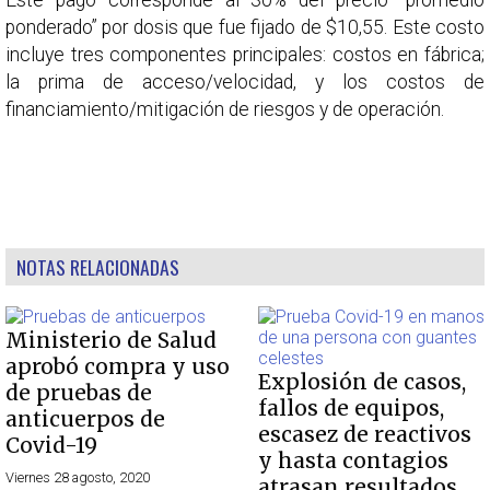
Este pago corresponde al 30% del precio “promedio
ponderado” por dosis que fue fijado de $10,55. Este costo
incluye tres componentes principales: costos en fábrica;
la prima de acceso/velocidad, y los costos de
financiamiento/mitigación de riesgos y de operación.
NOTAS RELACIONADAS
Ministerio de Salud
aprobó compra y uso
Explosión de casos,
de pruebas de
fallos de equipos,
anticuerpos de
escasez de reactivos
Covid-19
y hasta contagios
Viernes 28 agosto, 2020
atrasan resultados