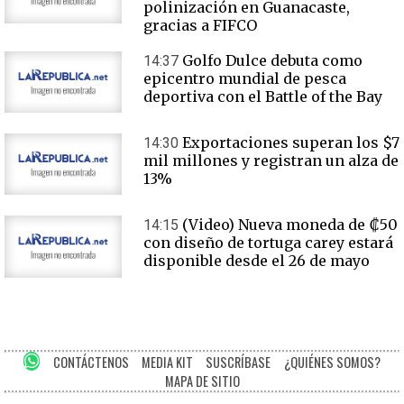
polinización en Guanacaste,
gracias a FIFCO
Golfo Dulce debuta como
14:37
epicentro mundial de pesca
deportiva con el Battle of the Bay
Exportaciones superan los $7
14:30
mil millones y registran un alza de
13%
(Video) Nueva moneda de ₡50
14:15
con diseño de tortuga carey estará
disponible desde el 26 de mayo
CONTÁCTENOS
MEDIA KIT
SUSCRÍBASE
¿QUIÉNES SOMOS?
MAPA DE SITIO