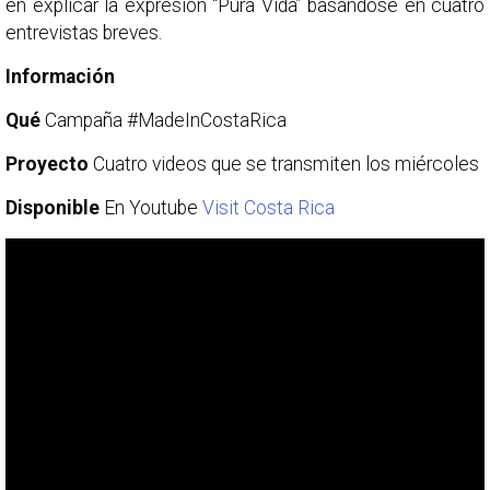
en explicar la expresión “Pura Vida” basándose en cuatro
entrevistas breves.
Información
Qué
Campaña #MadeInCostaRica
Proyecto
Cuatro videos que se transmiten los miércoles
Disponible
En Youtube
Visit Costa Rica