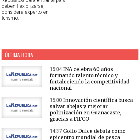
Requisitos para entrar al país
deben flexibilizarse,
considera experto en
turismo.
ÚLTIMA HORA
INA celebra 60 años
15:04
formando talento técnico y
fortaleciendo la competitividad
nacional
Innovación científica busca
15:00
salvar abejas y mejorar
polinización en Guanacaste,
gracias a FIFCO
Golfo Dulce debuta como
14:37
epicentro mundial de pesca