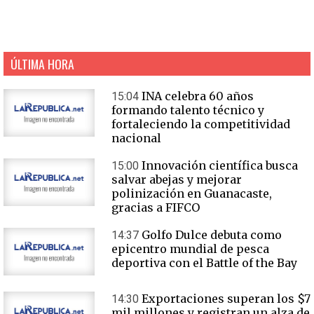
ÚLTIMA HORA
INA celebra 60 años
15:04
formando talento técnico y
fortaleciendo la competitividad
nacional
Innovación científica busca
15:00
salvar abejas y mejorar
polinización en Guanacaste,
gracias a FIFCO
Golfo Dulce debuta como
14:37
epicentro mundial de pesca
deportiva con el Battle of the Bay
Exportaciones superan los $7
14:30
mil millones y registran un alza de