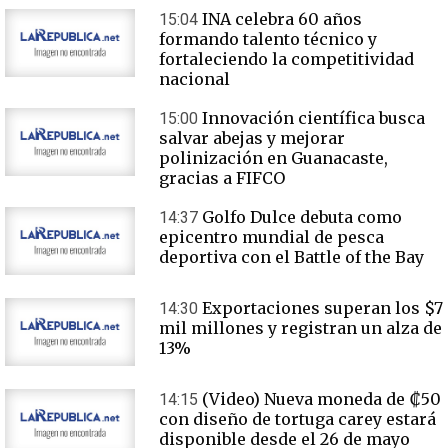
INA celebra 60 años
15:04
formando talento técnico y
fortaleciendo la competitividad
nacional
Innovación científica busca
15:00
salvar abejas y mejorar
polinización en Guanacaste,
gracias a FIFCO
Golfo Dulce debuta como
14:37
epicentro mundial de pesca
deportiva con el Battle of the Bay
Exportaciones superan los $7
14:30
mil millones y registran un alza de
13%
(Video) Nueva moneda de ₡50
14:15
con diseño de tortuga carey estará
disponible desde el 26 de mayo