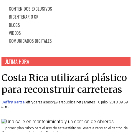
CONTENIDOS EXCLUSIVOS
BICENTENARIO CR
BLOGS
VIDEOS
COMUNICADOS DIGITALES
ÚLTIMA HORA
Costa Rica utilizará plástico
para reconstruir carreteras
Jeffry Garza
jeffrygarza.asesor@larepublica.net | Martes 10 julio, 2018 09:59
a. m.
El primer plan piloto para el uso de este asfalto se llevará a cabo en el cantón de