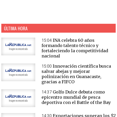
ÚLTIMA HORA
INA celebra 60 años
15:04
formando talento técnico y
fortaleciendo la competitividad
nacional
Innovación científica busca
15:00
salvar abejas y mejorar
polinización en Guanacaste,
gracias a FIFCO
Golfo Dulce debuta como
14:37
epicentro mundial de pesca
deportiva con el Battle of the Bay
Exportaciones superan los $7
14:30