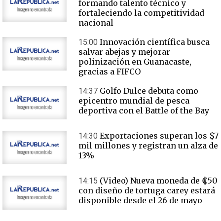
formando talento técnico y
fortaleciendo la competitividad
nacional
Innovación científica busca
15:00
salvar abejas y mejorar
polinización en Guanacaste,
gracias a FIFCO
Golfo Dulce debuta como
14:37
epicentro mundial de pesca
deportiva con el Battle of the Bay
Exportaciones superan los $7
14:30
mil millones y registran un alza de
13%
(Video) Nueva moneda de ₡50
14:15
con diseño de tortuga carey estará
disponible desde el 26 de mayo