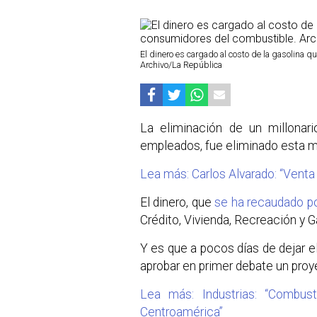
El dinero es cargado al costo de la gasolina 
Archivo/La República
La eliminación de un millona
empleados, fue eliminado esta m
Lea más: Carlos Alvarado: “Venta
El dinero, que
se ha recaudado p
Crédito, Vivienda, Recreación y G
Y es que a pocos días de dejar el
aprobar en primer debate un proye
Lea más: Industrias: “Combu
Centroamérica”