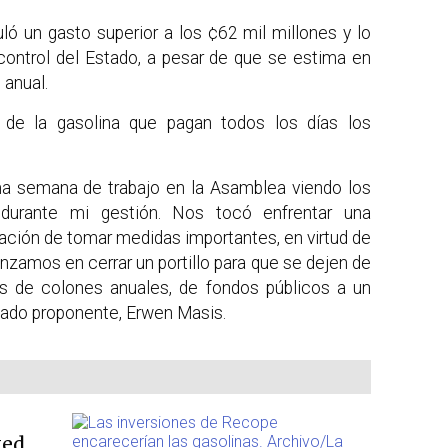
ló un gasto superior a los ¢62 mil millones y lo
control del Estado, a pesar de que se estima en
 anual.
 de la gasolina que pagan todos los días los
tima semana de trabajo en la Asamblea viendo los
o durante mi gestión. Nos tocó enfrentar una
ación de tomar medidas importantes, en virtud de
anzamos en cerrar un portillo para que se dejen de
s de colones anuales, de fondos públicos a un
utado proponente, Erwen Masis.
ted