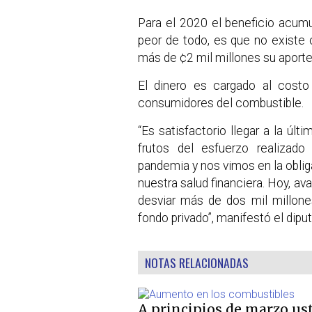
Para el 2020 el beneficio acumu
peor de todo, es que no existe 
más de ¢2 mil millones su aporte
El dinero es cargado al costo
consumidores del combustible.
“Es satisfactorio llegar a la úl
frutos del esfuerzo realizad
pandemia y nos vimos en la oblig
nuestra salud financiera. Hoy, av
desviar más de dos mil millone
fondo privado”, manifestó el dip
NOTAS RELACIONADAS
A principios de marzo us