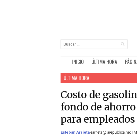
INICIO
ÚLTIMA HORA
PÁGIN
ÚLTIMA HORA
Costo de gasoli
fondo de ahorro 
para empleados
Esteban Arrieta
earrieta@larepublica.net | M