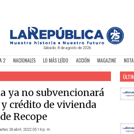
Sábado, 8 de agosto de 2026
A 2
NACIONALES
LO MÁS LEÍDO
ACCIÓN
MAGAZINE
NOTA
ÚLTI
na ya no subvencionará
y crédito de vivienda
 de Recope
artes 26 abril, 2022 05:14 p. m.