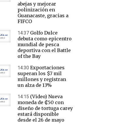
abejas y mejorar
polinización en
Guanacaste, gracias a
FIFCO
Golfo Dulce
14:37
debuta como epicentro
mundial de pesca
deportiva con el Battle
of the Bay
Exportaciones
14:30
superan los $7 mil
millones y registran
un alza de 13%
(Video) Nueva
14:15
moneda de ₡50 con
diseño de tortuga carey
estará disponible
desde el 26 de mayo