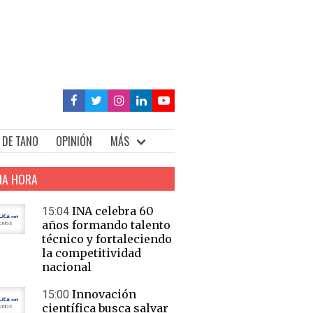
 DE TANO
OPINIÓN
MÁS
MA HORA
INA celebra 60
15:04
años formando talento
técnico y fortaleciendo
la competitividad
nacional
Innovación
15:00
científica busca salvar