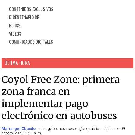
CONTENIDOS EXCLUSIVOS
BICENTENARIO CR
BLOGS
VIDEOS
COMUNICADOS DIGITALES
ÚLTIMA HORA
Coyol Free Zone: primera
zona franca en
implementar pago
electrónico en autobuses
Mariangel Obando
mariangelobando.asesora@larepublica.net | Lunes 09
agosto, 2021 11:11 a. m.