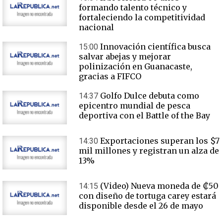
formando talento técnico y
fortaleciendo la competitividad
nacional
Innovación científica busca
15:00
salvar abejas y mejorar
polinización en Guanacaste,
gracias a FIFCO
Golfo Dulce debuta como
14:37
epicentro mundial de pesca
deportiva con el Battle of the Bay
Exportaciones superan los $7
14:30
mil millones y registran un alza de
13%
(Video) Nueva moneda de ₡50
14:15
con diseño de tortuga carey estará
disponible desde el 26 de mayo