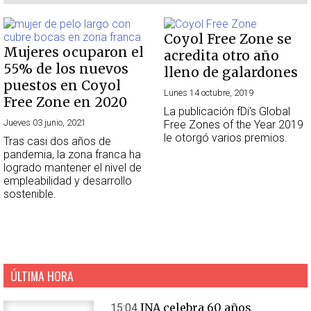
Coyol Free Zone se
Mujeres ocuparon el
acredita otro año
55% de los nuevos
lleno de galardones
puestos en Coyol
Lunes 14 octubre, 2019
Free Zone en 2020
La publicación fDi's Global
Jueves 03 junio, 2021
Free Zones of the Year 2019
le otorgó varios premios.
Tras casi dos años de
pandemia, la zona franca ha
logrado mantener el nivel de
empleabilidad y desarrollo
sostenible.
ÚLTIMA HORA
INA celebra 60 años
15:04