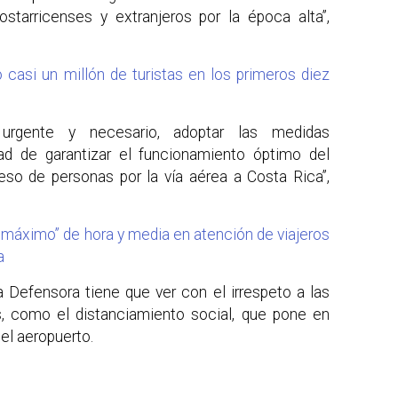
ostarricenses y extranjeros por la época alta”,
 casi un millón de turistas en los primeros diez
urgente y necesario, adoptar las medidas
dad de garantizar el funcionamiento óptimo del
reso de personas por la vía aérea a Costa Rica”,
 máximo” de hora y media en atención de viajeros
a
a Defensora tiene que ver con el irrespeto a las
s, como el distanciamiento social, que pone en
del aeropuerto.