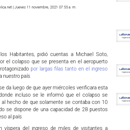
ica.net | Jueves 11 noviembre, 2021 07:55 a. m.
los Habitantes, pidió cuentas a Michael Soto,
por el colapso que se presenta en el aeropuerto
 protagonizado
por largas filas tanto en el ingreso
a nuestro país.
se da luego de que ayer miércoles verificara esta
, donde incluso se le informó que el colapso se
 y al hecho de que solamente se contaba con 10
ndo se dispone de una capacidad de 28 puestos
so al país.
n víspera del ingreso de miles de visitantes a