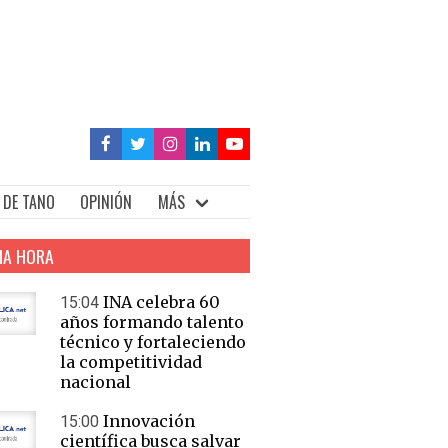
 DE TANO
OPINIÓN
MÁS
MA HORA
INA celebra 60
15:04
años formando talento
técnico y fortaleciendo
la competitividad
nacional
Innovación
15:00
científica busca salvar