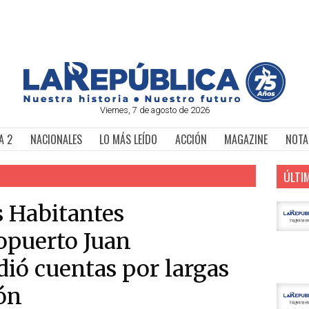
Viernes, 7 de agosto de 2026
A 2
NACIONALES
LO MÁS LEÍDO
ACCIÓN
MAGAZINE
NOTA
ÚLTI
s Habitantes
opuerto Juan
dió cuentas por largas
ión