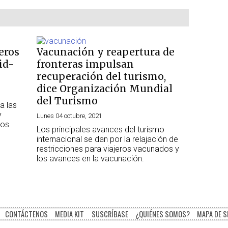
eros
Vacunación y reapertura de
id-
fronteras impulsan
recuperación del turismo,
dice Organización Mundial
del Turismo
a las
y
Lunes 04 octubre, 2021
sos
Los principales avances del turismo
internacional se dan por la relajación de
restricciones para viajeros vacunados y
los avances en la vacunación.
CONTÁCTENOS
MEDIA KIT
SUSCRÍBASE
¿QUIÉNES SOMOS?
MAPA DE S