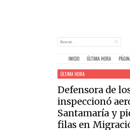
INICIO
ÚLTIMA HORA
PÁGIN
ÚLTIMA HORA
Defensora de lo
inspeccionó aer
Santamaría y pi
filas en Migrac