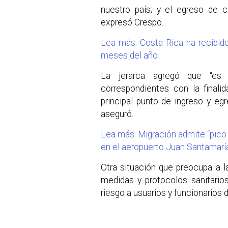
nuestro país; y el egreso de c
expresó Crespo.
Lea más: Costa Rica ha recibido
meses del año
La jerarca agregó que “es 
correspondientes con la finali
principal punto de ingreso y eg
aseguró.
Lea más: Migración admite “pico
en el aeropuerto Juan Santamarí
Otra situación que preocupa a l
medidas y protocolos sanitario
riesgo a usuarios y funcionarios 