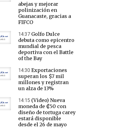
abejas y mejorar
polinización en
Guanacaste, gracias a
FIFCO
Golfo Dulce
14:37
debuta como epicentro
mundial de pesca
deportiva con el Battle
of the Bay
Exportaciones
14:30
superan los $7 mil
millones y registran
un alza de 13%
(Video) Nueva
14:15
moneda de ₡50 con
diseño de tortuga carey
estará disponible
desde el 26 de mayo