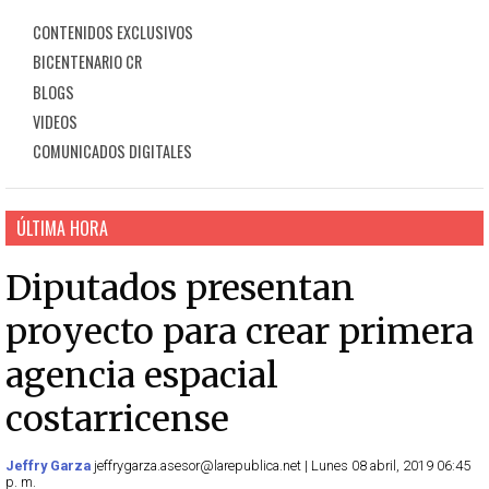
CONTENIDOS EXCLUSIVOS
BICENTENARIO CR
BLOGS
VIDEOS
COMUNICADOS DIGITALES
ÚLTIMA HORA
Diputados presentan
proyecto para crear primera
agencia espacial
costarricense
Jeffry Garza
jeffrygarza.asesor@larepublica.net | Lunes 08 abril, 2019 06:45
p. m.