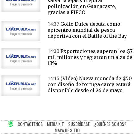
salvar abejas y mejorar
polinización en Guanacaste,
gracias a FIFCO
Golfo Dulce debuta como
14:37
epicentro mundial de pesca
deportiva con el Battle of the Bay
Exportaciones superan los $7
14:30
mil millones y registran un alza de
13%
(Video) Nueva moneda de ₡50
14:15
con diseño de tortuga carey estará
disponible desde el 26 de mayo
CONTÁCTENOS
MEDIA KIT
SUSCRÍBASE
¿QUIÉNES SOMOS?
MAPA DE SITIO