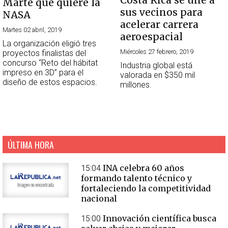
Costa Rica se une a
Marte que quiere la
sus vecinos para
NASA
acelerar carrera
Martes 02 abril, 2019
aeroespacial
La organización eligió tres
Miércoles 27 febrero, 2019
proyectos finalistas del
concurso “Reto del hábitat
Industria global está
impreso en 3D” para el
valorada en $350 mil
diseño de estos espacios.
millones.
ÚLTIMA HORA
INA celebra 60 años
15:04
formando talento técnico y
fortaleciendo la competitividad
nacional
Innovación científica busca
15:00