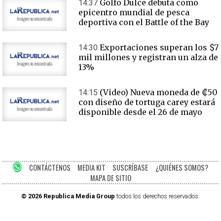
Golfo Dulce debuta como
14:37
epicentro mundial de pesca
deportiva con el Battle of the Bay
Exportaciones superan los $7
14:30
mil millones y registran un alza de
13%
(Video) Nueva moneda de ₡50
14:15
con diseño de tortuga carey estará
disponible desde el 26 de mayo
CONTÁCTENOS
MEDIA KIT
SUSCRÍBASE
¿QUIÉNES SOMOS?
MAPA DE SITIO
© 2026 Republica Media Group
todos los derechos reservados.