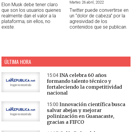
Martes 26 abril, 2022
Elon Musk debe tener claro
que son los usuarios quienes
Twitter puede convertirse en
realmente dan el valor a la
un “dolor de cabeza” por la
plataforma; sin ellos, no
agresividad de los
existe.
contenidos que se publican.
ÚLTIMA HORA
INA celebra 60 años
15:04
formando talento técnico y
fortaleciendo la competitividad
nacional
Innovación científica busca
15:00
salvar abejas y mejorar
polinización en Guanacaste,
gracias a FIFCO