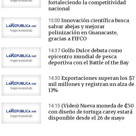
fortaleciendo la competitividad
nacional
Innovación científica busca
15:00
salvar abejas y mejorar
polinización en Guanacaste,
gracias a FIFCO
Golfo Dulce debuta como
14:37
epicentro mundial de pesca
deportiva con el Battle of the Bay
Exportaciones superan los $7
14:30
mil millones y registran un alza de
13%
(Video) Nueva moneda de ₡50
14:15
con diseño de tortuga carey estará
disponible desde el 26 de mayo