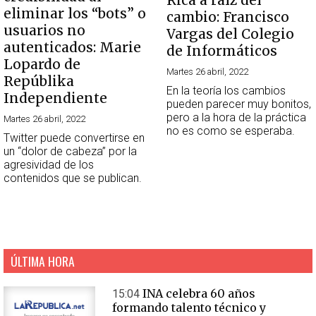
Rica a raíz del
eliminar los “bots” o
cambio: Francisco
usuarios no
Vargas del Colegio
autenticados: Marie
de Informáticos
Lopardo de
Martes 26 abril, 2022
Repúblika
En la teoría los cambios
Independiente
pueden parecer muy bonitos,
pero a la hora de la práctica
Martes 26 abril, 2022
no es como se esperaba.
Twitter puede convertirse en
un “dolor de cabeza” por la
agresividad de los
contenidos que se publican.
ÚLTIMA HORA
INA celebra 60 años
15:04
formando talento técnico y