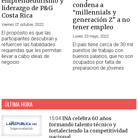
emprendedurismo y
condena a
liderazgo de P&G
“millennials y
Costa Rica
generación Z” a no
Viernes 07 octubre, 2022
tener empleo
El propósito es que las
Lunes 23 mayo, 2022
participantes descubran y
refuercen las habilidades
El país tiene cerca de 30 mil
requeridas que les permitan
puestos de trabajo con
llevar a cabo ideas de
buenos salarios, que no son
negocio
ocupados por falta de
preparacion de jóvenes
ÚLTIMA HORA
INA celebra 60 años
15:04
formando talento técnico y
fortaleciendo la competitividad
nacional