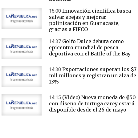
Innovación científica busca
15:00
salvar abejas y mejorar
polinización en Guanacaste,
gracias a FIFCO
Golfo Dulce debuta como
14:37
epicentro mundial de pesca
deportiva con el Battle of the Bay
Exportaciones superan los $7
14:30
mil millones y registran un alza de
13%
(Video) Nueva moneda de ₡50
14:15
con diseño de tortuga carey estará
disponible desde el 26 de mayo