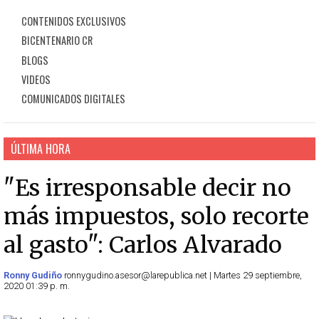
CONTENIDOS EXCLUSIVOS
BICENTENARIO CR
BLOGS
VIDEOS
COMUNICADOS DIGITALES
ÚLTIMA HORA
"Es irresponsable decir no
más impuestos, solo recorte
al gasto": Carlos Alvarado
Ronny Gudiño
ronnygudino.asesor@larepublica.net | Martes 29 septiembre,
2020 01:39 p. m.