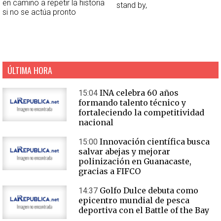
en camino a repetir la historia
stand by,
si no se actúa pronto
ÚLTIMA HORA
INA celebra 60 años
15:04
formando talento técnico y
fortaleciendo la competitividad
nacional
Innovación científica busca
15:00
salvar abejas y mejorar
polinización en Guanacaste,
gracias a FIFCO
Golfo Dulce debuta como
14:37
epicentro mundial de pesca
deportiva con el Battle of the Bay