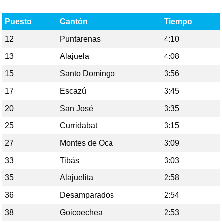
Puesto
Cantón
Tiempo
12
Puntarenas
4:10
13
Alajuela
4:08
15
Santo Domingo
3:56
17
Escazú
3:45
20
San José
3:35
25
Curridabat
3:15
27
Montes de Oca
3:09
33
Tibás
3:03
35
Alajuelita
2:58
36
Desamparados
2:54
38
Goicoechea
2:53