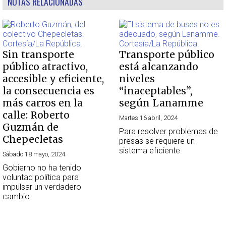
NOTAS RELACIONADAS
Sin transporte
Transporte público
público atractivo,
está alcanzando
accesible y eficiente,
niveles
la consecuencia es
“inaceptables”,
más carros en la
según Lanamme
calle: Roberto
Martes 16 abril, 2024
Guzmán de
Para resolver problemas de
Chepecletas
presas se requiere un
sistema eficiente.
Sábado 18 mayo, 2024
Gobierno no ha tenido
voluntad política para
impulsar un verdadero
cambio