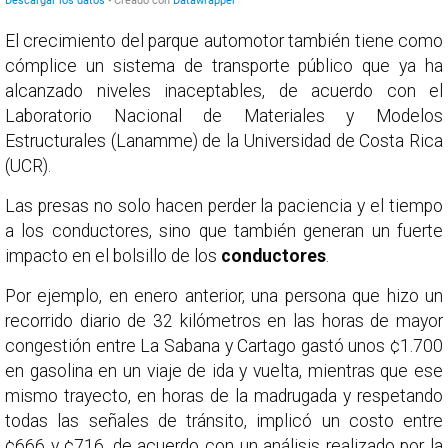
El crecimiento del parque automotor también tiene como
cómplice un sistema de transporte público que ya ha
alcanzado niveles inaceptables, de acuerdo con el
Laboratorio Nacional de Materiales y Modelos
Estructurales (Lanamme) de la Universidad de Costa Rica
(UCR).
Las presas no solo hacen perder la paciencia y el tiempo
a los conductores, sino que también generan un fuerte
impacto en el bolsillo de los
conductores
.
Por ejemplo, en enero anterior, una persona que hizo un
recorrido diario de 32 kilómetros en las horas de mayor
congestión entre La Sabana y Cartago gastó unos ¢1.700
en gasolina en un viaje de ida y vuelta, mientras que ese
mismo trayecto, en horas de la madrugada y respetando
todas las señales de tránsito, implicó un costo entre
¢666 y ¢716, de acuerdo con un análisis realizado por la