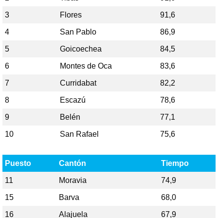
3
Flores
91,6
4
San Pablo
86,9
5
Goicoechea
84,5
6
Montes de Oca
83,6
7
Curridabat
82,2
8
Escazú
78,6
9
Belén
77,1
10
San Rafael
75,6
Puesto
Cantón
Tiempo
11
Moravia
74,9
15
Barva
68,0
16
Alajuela
67,9