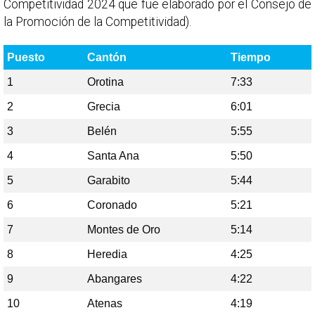
Competitividad 2024 que fue elaborado por el Consejo de
la Promoción de la Competitividad).
Puesto
Cantón
Tiempo
1
Orotina
7:33
2
Grecia
6:01
3
Belén
5:55
4
Santa Ana
5:50
5
Garabito
5:44
6
Coronado
5:21
7
Montes de Oro
5:14
8
Heredia
4:25
9
Abangares
4:22
10
Atenas
4:19