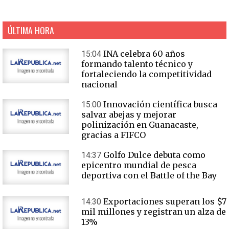
ÚLTIMA HORA
INA celebra 60 años
15:04
formando talento técnico y
fortaleciendo la competitividad
nacional
Innovación científica busca
15:00
salvar abejas y mejorar
polinización en Guanacaste,
gracias a FIFCO
Golfo Dulce debuta como
14:37
epicentro mundial de pesca
deportiva con el Battle of the Bay
Exportaciones superan los $7
14:30
mil millones y registran un alza de
13%