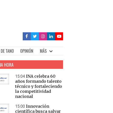
 DE TANO
OPINIÓN
MÁS
MA HORA
INA celebra 60
15:04
años formando talento
técnico y fortaleciendo
la competitividad
nacional
Innovación
15:00
científica busca salvar