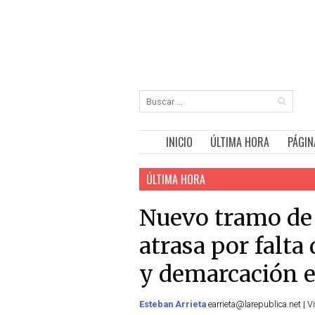
INICIO
ÚLTIMA HORA
PÁGIN
ÚLTIMA HORA
Nuevo tramo de 
atrasa por falta
y demarcación e
Esteban Arrieta
earrieta@larepublica.net | 