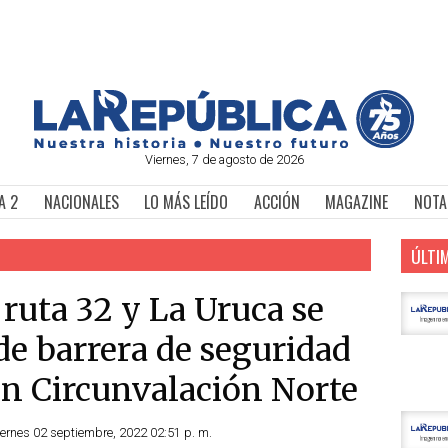
Viernes, 7 de agosto de 2026
A 2
NACIONALES
LO MÁS LEÍDO
ACCIÓN
MAGAZINE
NOTA
ÚLTI
ruta 32 y La Uruca se
 de barrera de seguridad
n Circunvalación Norte
Viernes 02 septiembre, 2022 02:51 p. m.