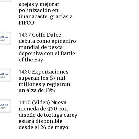
abejas y mejorar
polinización en
Guanacaste, gracias a
FIFCO
Golfo Dulce
14:37
debuta como epicentro
mundial de pesca
deportiva con el Battle
of the Bay
Exportaciones
14:30
superan los $7 mil
millones y registran
un alza de 13%
(Video) Nueva
14:15
moneda de ₡50 con
diseño de tortuga carey
estará disponible
desde el 26 de mayo