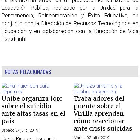
La plataforma virtual es un producto del Ministerio de
Educación Pública, realizado por la Unidad para la
Permanencia, Reincorporación y Éxito Educativo, en
conjunto con la Dirección de Recursos Tecnológicos en
Educación y en colaboración con la Dirección de Vida
Estudiantil.
NOTAS RELACIONADAS
Unibe organiza foro
Trabajadores del
sobre el suicidio
puente sobre el
ante altas tasas en el
Virilla aprenden
país
cómo reaccionar
ante crisis suicidas
Sábado 27 julio, 2019
Martes 02 julio, 2019
Costa Rica es el segundo