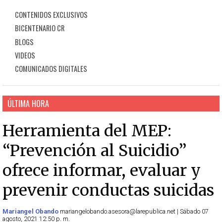
CONTENIDOS EXCLUSIVOS
BICENTENARIO CR
BLOGS
VIDEOS
COMUNICADOS DIGITALES
ÚLTIMA HORA
Herramienta del MEP:
“Prevención al Suicidio”
ofrece informar, evaluar y
prevenir conductas suicidas
Mariangel Obando
mariangelobando.asesora@larepublica.net | Sábado 07
agosto, 2021 12:50 p. m.