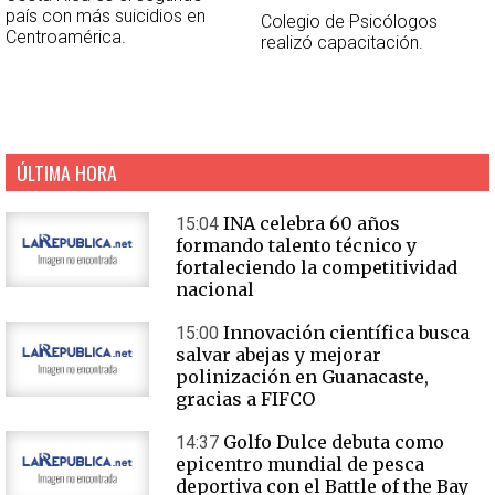
país con más suicidios en
Colegio de Psicólogos
Centroamérica.
realizó capacitación.
ÚLTIMA HORA
INA celebra 60 años
15:04
formando talento técnico y
fortaleciendo la competitividad
nacional
Innovación científica busca
15:00
salvar abejas y mejorar
polinización en Guanacaste,
gracias a FIFCO
Golfo Dulce debuta como
14:37
epicentro mundial de pesca
deportiva con el Battle of the Bay