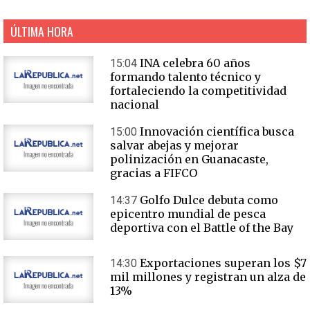
ÚLTIMA HORA
INA celebra 60 años
15:04
formando talento técnico y
fortaleciendo la competitividad
nacional
Innovación científica busca
15:00
salvar abejas y mejorar
polinización en Guanacaste,
gracias a FIFCO
Golfo Dulce debuta como
14:37
epicentro mundial de pesca
deportiva con el Battle of the Bay
Exportaciones superan los $7
14:30
mil millones y registran un alza de
13%