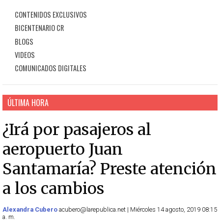
CONTENIDOS EXCLUSIVOS
BICENTENARIO CR
BLOGS
VIDEOS
COMUNICADOS DIGITALES
ÚLTIMA HORA
¿Irá por pasajeros al
aeropuerto Juan
Santamaría? Preste atención
a los cambios
Alexandra Cubero
acubero@larepublica.net | Miércoles 14 agosto, 2019 08:15
a. m.