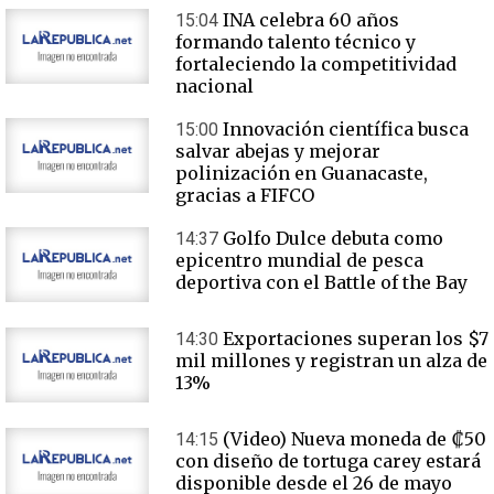
INA celebra 60 años
15:04
formando talento técnico y
fortaleciendo la competitividad
nacional
Innovación científica busca
15:00
salvar abejas y mejorar
polinización en Guanacaste,
gracias a FIFCO
Golfo Dulce debuta como
14:37
epicentro mundial de pesca
deportiva con el Battle of the Bay
Exportaciones superan los $7
14:30
mil millones y registran un alza de
13%
(Video) Nueva moneda de ₡50
14:15
con diseño de tortuga carey estará
disponible desde el 26 de mayo