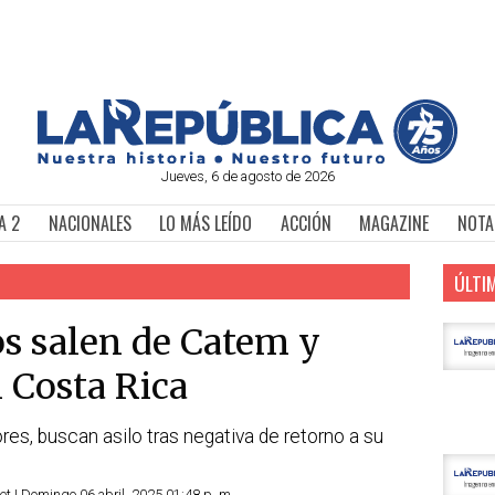
Jueves, 6 de agosto de 2026
A 2
NACIONALES
LO MÁS LEÍDO
ACCIÓN
MAGAZINE
NOTA
ÚLTI
s salen de Catem y
 Costa Rica
s, buscan asilo tras negativa de retorno a su
et | Domingo 06 abril, 2025 01:48 p. m.