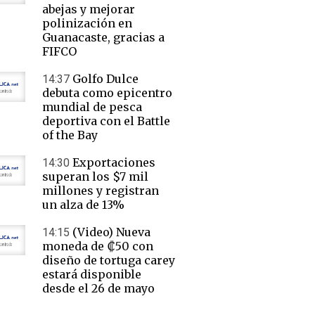
abejas y mejorar
polinización en
Guanacaste, gracias a
FIFCO
Golfo Dulce
14:37
debuta como epicentro
mundial de pesca
deportiva con el Battle
of the Bay
Exportaciones
14:30
superan los $7 mil
millones y registran
un alza de 13%
(Video) Nueva
14:15
moneda de ₡50 con
diseño de tortuga carey
estará disponible
desde el 26 de mayo