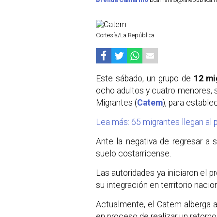
Cortesía/La República
Este sábado, un grupo de
12 mi
ocho adultos y cuatro menores, s
Migrantes (
Catem
), para establ
Lea más: 65 migrantes llegan al
Ante la negativa de regresar a s
suelo costarricense.
Las autoridades ya iniciaron el p
su integración en territorio nacion
Actualmente, el Catem alberga a
en proceso de realizar un retorno