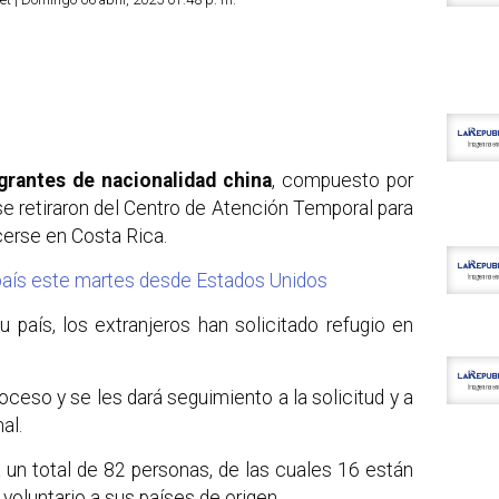
grantes de nacionalidad china
, compuesto por
e retiraron del Centro de Atención Temporal para
ecerse en Costa Rica.
 país este martes desde Estados Unidos
u país, los extranjeros han solicitado refugio en
roceso y se les dará seguimiento a la solicitud y a
al.
 un total de 82 personas, de las cuales 16 están
 voluntario a sus países de origen.