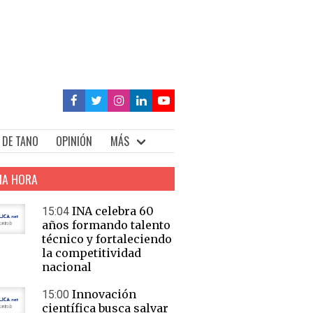
 DE TANO
OPINIÓN
MÁS
MA HORA
INA celebra 60
15:04
años formando talento
técnico y fortaleciendo
la competitividad
nacional
Innovación
15:00
científica busca salvar