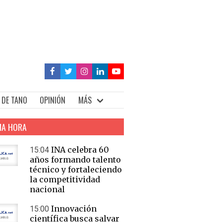
 DE TANO
OPINIÓN
MÁS
MA HORA
INA celebra 60
15:04
años formando talento
técnico y fortaleciendo
la competitividad
nacional
Innovación
15:00
científica busca salvar