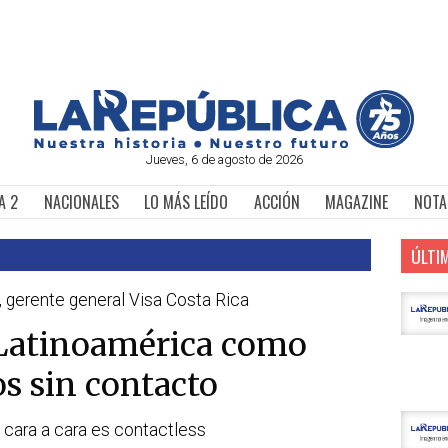
Jueves, 6 de agosto de 2026
A 2
NACIONALES
LO MÁS LEÍDO
ACCIÓN
MAGAZINE
NOTA
ÚLTI
 gerente general Visa Costa Rica
 Latinoamérica como
s sin contacto
 cara a cara es contactless