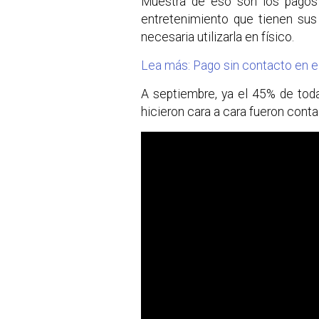
Muestra de eso son los pagos i
entretenimiento que tienen sus
necesaria utilizarla en físico.
Lea más: Pago sin contacto en e
A septiembre, ya el 45% de tod
hicieron cara a cara fueron conta