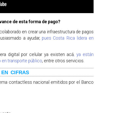
 avance de esta forma de pago?
colaborado en crear una infraestructura de pagos
tusiasmado a ayudar,
pues Costa Rica lidera en
era digital por celular ya existen acá
, ya están
o en transporte público
, entre otros servicios.
EN CIFRAS
tema contactless nacional emitidos por el Banco