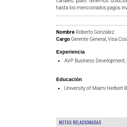
canales, pues tenemos soluci
hasta los mencionados pagos invi
Nombre
Roberto González
Cargo
Gerente General, Visa Cos
Experiencia
AVP Business Development, 
Educación
University of Miami Herbert 
NOTAS RELACIONADAS