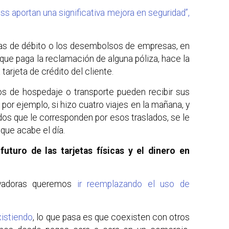
s aportan una significativa mejora en seguridad”,
tas de débito o los desembolsos de empresas, en
ue paga la reclamación de alguna póliza, hace la
 tarjeta de crédito del cliente.
os de hospedaje o transporte pueden recibir sus
 por ejemplo, si hizo cuatro viajes en la mañana, y
dos que le corresponden por esos traslados, se le
 que acabe el día.
futuro de las tarjetas físicas y el dinero en
ovadoras queremos
ir reemplazando el uso de
xistiendo
, lo que pasa es que coexisten con otros