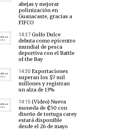
abejas y mejorar
polinización en
Guanacaste, gracias a
FIFCO
Golfo Dulce
14:37
debuta como epicentro
mundial de pesca
deportiva con el Battle
of the Bay
Exportaciones
14:30
superan los $7 mil
millones y registran
un alza de 13%
(Video) Nueva
14:15
moneda de ₡50 con
diseño de tortuga carey
estará disponible
desde el 26 de mayo