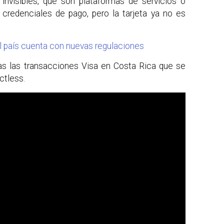
nvisibles, que son plataformas de servicios o
 credenciales de pago, pero la tarjeta ya no es
l país cuenta con nuevas regulaciones
as las transacciones Visa en Costa Rica que se
ctless.