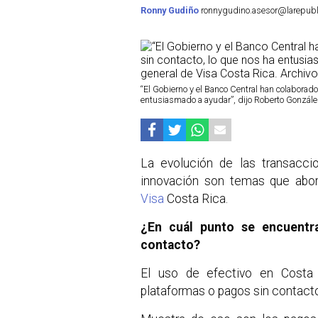
Ronny Gudiño
ronnygudino.asesor@larepubli
“El Gobierno y el Banco Central han colaborado
entusiasmado a ayudar”, dijo Roberto Gonzále
La evolución de las transacc
innovación son temas que abo
Visa
Costa Rica.
¿En cuál punto se encuentr
contacto?
El uso de efectivo en Costa 
plataformas o pagos sin contac