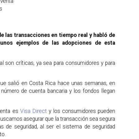
 venta
s
e las transacciones en tiempo real y habló de
lgunos ejemplos de las adopciones de esta
al son críticas, ya sea para consumidores y para
que salió en Costa Rica hace unas semanas, en
n número de cuenta bancaria y los fondos llegan
tenta es
Visa Direct
y los consumidores pueden
 buscamos asegurar que la transacción sea segura
pas de seguridad, al ser el sistema de seguridad
to.