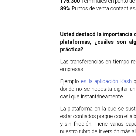
175.300
Terminales en punto de
89%
Puntos de venta contactles
Usted destacó la importancia d
plataformas, ¿cuáles son a
práctica?
Las transferencias en tiempo re
empresas.
Ejemplo
es la aplicación Kash
donde no se necesita digitar u
casi que instantáneamente.
La plataforma en la que se sus
estar confiados porque con ella
y sin fricción. Tiene varias ca
nuestro rubro de inversión más al