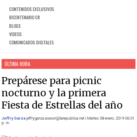
CONTENIDOS EXCLUSIVOS
BICENTENARIO CR
BLOGS
VIDEOS
COMUNICADOS DIGITALES
ÚLTIMA HORA
Prepárese para picnic
nocturno y la primera
Fiesta de Estrellas del año
Jeffry Garza
jeffrygarza.asesor@larepublica.net | Martes 08 enero, 2019 06:01
p. m.