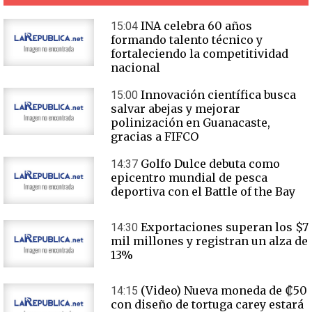
INA celebra 60 años
15:04
formando talento técnico y
fortaleciendo la competitividad
nacional
Innovación científica busca
15:00
salvar abejas y mejorar
polinización en Guanacaste,
gracias a FIFCO
Golfo Dulce debuta como
14:37
epicentro mundial de pesca
deportiva con el Battle of the Bay
Exportaciones superan los $7
14:30
mil millones y registran un alza de
13%
(Video) Nueva moneda de ₡50
14:15
con diseño de tortuga carey estará